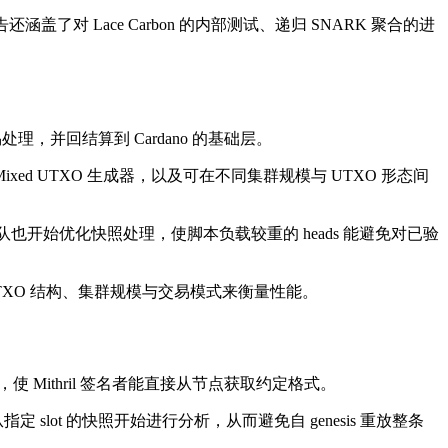
。报告还涵盖了对 Lace Carbon 的内部测试、递归 SNARK 聚合的进
易处理，并回结算到 Cardano 的基础层。
、Mixed UTXO 生成器，以及可在不同集群规模与 UTXO 形态间
。团队也开始优化快照处理，使脚本负载较重的 heads 能避免对已验
TXO 结构、集群规模与交易模式来衡量性能。
式，使 Mithril 签名者能直接从节点获取约定格式。
lot 的快照开始进行分析，从而避免自 genesis 重放整条