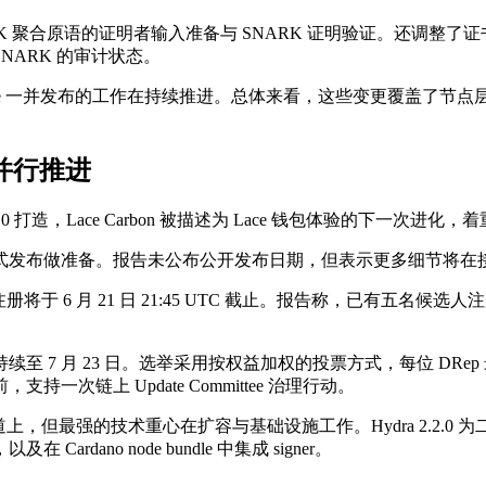
ARK 聚合原语的证明者输入准备与 SNARK 证明验证。还调整了
SNARK 的审计状态。
o node bundle 一并发布的工作在持续推进。总体来看，这些变更覆盖
发并行推进
 2.0 打造，Lace Carbon 被描述为 Lace 钱包体验的下一
式发布做准备。报告未公布公开发布日期，但表示更多细节将在
 的选举流程。候选人注册将于 6 月 21 日 21:45 UTC 截止。报
边界开始，持续至 7 月 23 日。选举采用按权益加权的投票方式，每位
链上 Update Committee 治理行动。
轨道上，但最强的技术重心在扩容与基础设施工作。Hydra 2.2.0 
dano node bundle 中集成 signer。