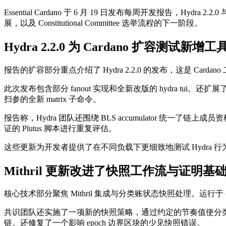
Essential Cardano 于 6 月 19 日发布每周开发报告，Hyd
展，以及 Constitutional Committee 选举流程的下一阶段。
Hydra 2.2.0 为 Cardano 扩容测试新增工
报告的扩容部分重点介绍了 Hydra 2.2.0 的发布，这是 Carda
此次发布包含部分 fanout 实现和全新改版的 hydra tui。还
扫参的全新 matrix 子命令。
报告称，Hydra 团队还围绕 BLS accumulator 统
证的 Plutus 脚本进行重复评估。
这些更新为开发者提供了在不同负载下更细致地测试 Hydra
Mithril 更新改进了快照工作流与证明基
核心技术部分聚焦 Mithril 集成与分类账状态快照处理。运行于 o
共识团队还实施了一项新的快照策略，通过约定的节奏值使分类账状态快照
链。还修复了一个影响 epoch 边界区块的少见快照错误。