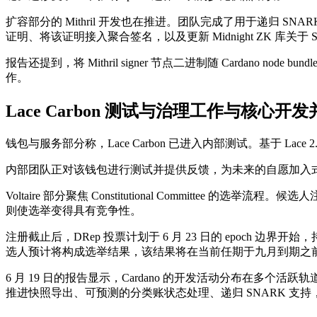
扩容部分的 Mithril 开发也在推进。团队完成了用于递归 SN
证明、将该证明接入聚合签名，以及更新 Midnight ZK 库关于 
报告还提到，将 Mithril signer 节点二进制随 Cardan
作。
Lace Carbon 测试与治理工作与核心开
钱包与服务部分称，Lace Carbon 已进入内部测试。基于 Lace
内部团队正对该钱包进行测试并提供反馈，为未来的自愿加入
Voltaire 部分聚焦 Constitutional Committee
则使选举变得具有竞争性。
注册截止后，DRep 投票计划于 6 月 23 日的 epoch 
选人预计将构成选举结果，该结果将在当前任期于九月到期之前，支持一次
6 月 19 日的报告显示，Cardano 的开发活动分布在多个活跃
推进快照导出、可预测的分类账状态处理、递归 SNARK 支持，以及在 Car