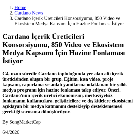
Home
Cardano News
Cardano İçerik Üreticileri Konsorsiyumu, 850 Video ve
Ekosistem Medya Kapsamı İçin Hazine Fonlaması İstiyor
Cardano İçerik Üreticileri
Konsorsiyumu, 850 Video ve Ekosistem
Medya Kapsamı İçin Hazine Fonlaması
İstiyor
C4, uzun süredir Cardano topluluğunda yer alan altı içerik
üreticisinden oluşan bir grup. Eğitim, kısa video, proje
kapsamı, raporlama ve anlatı yanıtlarına odaklanan bir yıllık
medya programı için hazine fonlaması talep ediyor. Öneri,
Cardano'nun içerik üretici ekonomisini, merkeziyetsiz
fonlamanın kullanıcılara, geliştiricilere ve dış kitlelere ekosistemi
açıklayan bir medya katmanını destekleyip desteklememesi
gerektiği sorusuna dönüştürüyor.
By SongMarketCap
6/4/2026