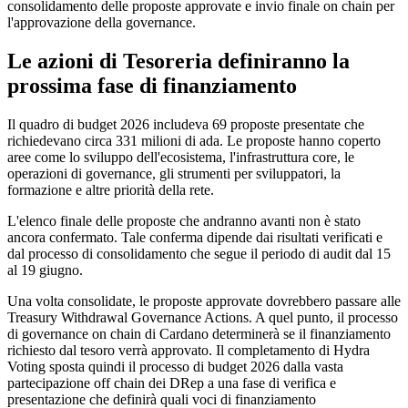
consolidamento delle proposte approvate e invio finale on chain per
l'approvazione della governance.
Le azioni di Tesoreria definiranno la
prossima fase di finanziamento
Il quadro di budget 2026 includeva 69 proposte presentate che
richiedevano circa 331 milioni di ada. Le proposte hanno coperto
aree come lo sviluppo dell'ecosistema, l'infrastruttura core, le
operazioni di governance, gli strumenti per sviluppatori, la
formazione e altre priorità della rete.
L'elenco finale delle proposte che andranno avanti non è stato
ancora confermato. Tale conferma dipende dai risultati verificati e
dal processo di consolidamento che segue il periodo di audit dal 15
al 19 giugno.
Una volta consolidate, le proposte approvate dovrebbero passare alle
Treasury Withdrawal Governance Actions. A quel punto, il processo
di governance on chain di Cardano determinerà se il finanziamento
richiesto dal tesoro verrà approvato. Il completamento di Hydra
Voting sposta quindi il processo di budget 2026 dalla vasta
partecipazione off chain dei DRep a una fase di verifica e
presentazione che definirà quali voci di finanziamento