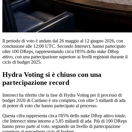
Il periodo di voto è andato dal 26 maggio al 12 giugno 2026, con
conclusione alle 12:00 UTC. Secondo Intersect, hanno partecipato
oltre 100 DReps, rappresentando circa l'85% dello stake DRep
attivo, con una partecipazione superiore ai livelli registrati durante il
ciclo di budget 2025.
Hydra Voting si è chiuso con una
partecipazione record
Intersect ha riferito che la fase di Hydra Voting per il processo di
budget 2026 di Cardano è ora completa, con oltre 5 miliardi di ada
di potere di voto che hanno partecipato al processo.
Questa cifra rappresenta circa l'85% dello stake DRep attivo totale,
che Intersect stima intorno a 5,85 miliardi di ada. Più di 100 DReps
hanno preso parte al voto, segnando un livello di partecipazione
superiore al precedente ciclo di budget.