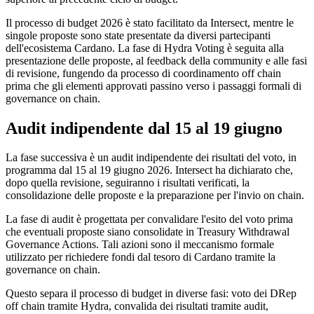
Il processo di budget 2026 è stato facilitato da Intersect, mentre le
singole proposte sono state presentate da diversi partecipanti
dell'ecosistema Cardano. La fase di Hydra Voting è seguita alla
presentazione delle proposte, al feedback della community e alle fasi
di revisione, fungendo da processo di coordinamento off chain
prima che gli elementi approvati passino verso i passaggi formali di
governance on chain.
Audit indipendente dal 15 al 19 giugno
La fase successiva è un audit indipendente dei risultati del voto, in
programma dal 15 al 19 giugno 2026. Intersect ha dichiarato che,
dopo quella revisione, seguiranno i risultati verificati, la
consolidazione delle proposte e la preparazione per l'invio on chain.
La fase di audit è progettata per convalidare l'esito del voto prima
che eventuali proposte siano consolidate in Treasury Withdrawal
Governance Actions. Tali azioni sono il meccanismo formale
utilizzato per richiedere fondi dal tesoro di Cardano tramite la
governance on chain.
Questo separa il processo di budget in diverse fasi: voto dei DRep
off chain tramite Hydra, convalida dei risultati tramite audit,