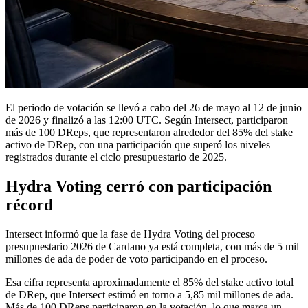
El periodo de votación se llevó a cabo del 26 de mayo al 12 de junio
de 2026 y finalizó a las 12:00 UTC. Según Intersect, participaron
más de 100 DReps, que representaron alrededor del 85% del stake
activo de DRep, con una participación que superó los niveles
registrados durante el ciclo presupuestario de 2025.
Hydra Voting cerró con participación
récord
Intersect informó que la fase de Hydra Voting del proceso
presupuestario 2026 de Cardano ya está completa, con más de 5 mil
millones de ada de poder de voto participando en el proceso.
Esa cifra representa aproximadamente el 85% del stake activo total
de DRep, que Intersect estimó en torno a 5,85 mil millones de ada.
Más de 100 DReps participaron en la votación, lo que marca un