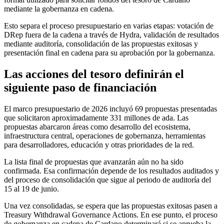
mediante la gobernanza en cadena.
Esto separa el proceso presupuestario en varias etapas: votación de
DRep fuera de la cadena a través de Hydra, validación de resultados
mediante auditoría, consolidación de las propuestas exitosas y
presentación final en cadena para su aprobación por la gobernanza.
Las acciones del tesoro definirán el
siguiente paso de financiación
El marco presupuestario de 2026 incluyó 69 propuestas presentadas
que solicitaron aproximadamente 331 millones de ada. Las
propuestas abarcaron áreas como desarrollo del ecosistema,
infraestructura central, operaciones de gobernanza, herramientas
para desarrolladores, educación y otras prioridades de la red.
La lista final de propuestas que avanzarán aún no ha sido
confirmada. Esa confirmación depende de los resultados auditados y
del proceso de consolidación que sigue al periodo de auditoría del
15 al 19 de junio.
Una vez consolidadas, se espera que las propuestas exitosas pasen a
Treasury Withdrawal Governance Actions. En ese punto, el proceso
de gobernanza en cadena de Cardano determinará si se aprueba la