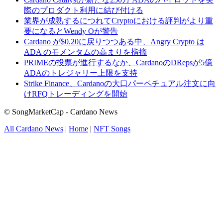
際のプロダクト利用に結び付ける
業界が成熟するにつれてCryptoにおける評判がより重
要になるとWendy Oが警告
Cardano が$0.20に戻りつつある中、Angry Crypto は
ADA のモメンタムの高まりを指摘
PRIMEの投票が進行するなか、CardanoのDRepsが5億
ADAのトレジャリー上限を支持
Strike Finance、Cardanoの大口パーペチュアル注文に向
けRFQトレーディングを開始
© SongMarketCap - Cardano News
All Cardano News
|
Home
|
NFT Songs