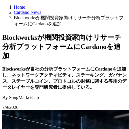
Home
Cardano News
Blockworksが機関投資家向けリサーチ分析プラットフ
ォームにCardanoを追加
Blockworksが機関投資家向けリサーチ
分析プラットフォームにCardanoを追
加
Blockworksが自社の分析プラットフォームにCardanoを追加
し、ネットワークアクティビティ、ステーキング、ガバナン
ス、ステーブルコイン、プロトコルの財務に関する専用のデ
ータレイヤーを専門研究者に提供している。
By SongMarketCap
7/9/2026