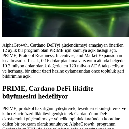
AlphaGrowth, Cardano DeFi'yi güçlendirmeyi amaçlayan önerilen
12 aylık bir program olan PRIME için kamuya açık taslağı açtı.
PRIME, Protocol Readiness, Incentives, and Market Expansion'ın
kısaltmasıdır. Taslak, 0.16 dolar planlama varsayımı altında belgede
19.2 milyon dolar olarak değerlenen 120 milyon ADA talep ediyor
ve herhangi bir zincir üzeri hazine oylamasından önce topluluk geri
bildirimine açık.
PRIME, Cardano DeFi likidite
büyümesini hedefliyor
PRIME, protokol hazırlığını iyileştirerek, teşvikleri etkinleştirerek ve
kalıcı zincir üzeri likiditeyi genişleterek Cardano’nun DeFi
ekosistemini güçlendirmeye yönelik topluluk tarafından koordine
edilen bir program olarak sunuluyor. AlphaGrowth, programın