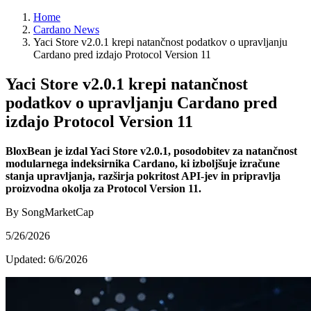
Home
Cardano News
Yaci Store v2.0.1 krepi natančnost podatkov o upravljanju
Cardano pred izdajo Protocol Version 11
Yaci Store v2.0.1 krepi natančnost
podatkov o upravljanju Cardano pred
izdajo Protocol Version 11
BloxBean je izdal Yaci Store v2.0.1, posodobitev za natančnost
modularnega indeksirnika Cardano, ki izboljšuje izračune
stanja upravljanja, razširja pokritost API-jev in pripravlja
proizvodna okolja za Protocol Version 11.
By SongMarketCap
5/26/2026
Updated:
6/6/2026