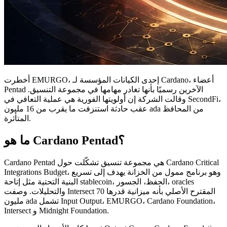
أخطرت EMURGO، إحدى الكيانات المؤسسة لـ Cardano، أعضاء
Pentad الآخرين رسميًا بأنها تغادر مهامها في مجموعة التنسيق.
وقالت الشركة إن أولويتها الفورية هي عملية التعافي في SecondFi،
عقب حادثة استنزفت ما يقرب من 16 مليون ada من المحافظ
المتأثرة.
ما هو Cardano Pentad؟
Cardano Pentad هي مجموعة تنسيق تشكّلت حول Cardano Critical
Integrations Budget، وهو برنامج ممول من الخزانة يهدف إلى تسريع
البنية التحتية مثل إتاحة stablecoin، الحفظ، الجسور، oracles
والتحليلات. وصفت Intersect المقترح الأصلي بأنه ميزانية قدرها 70
مليون ada تشمل Input Output، EMURGO، Cardano Foundation،
Intersect و Midnight Foundation.