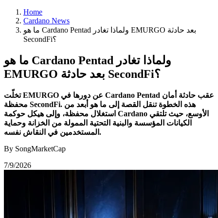
Home
Cardano News
ما هو Cardano Pentad ولماذا تغادر EMURGO بعد حادثة
SecondFi؟
ما هو Cardano Pentad ولماذا تغادر
EMURGO بعد حادثة SecondFi؟
تخلّت EMURGO عن دورها في Cardano Pentad عقب حادثة أمان
محفظة SecondFi. هذه الخطوة تنقل القصة إلى ما هو أبعد من
استغلال محفظة، وإلى هيكل حوكمة Cardano الأوسع، حيث تلتقي
الكيانات المؤسسة والبنية التحتية الممولة من الخزانة وحماية
المستخدمين في النقاش نفسه.
By SongMarketCap
7/9/2026