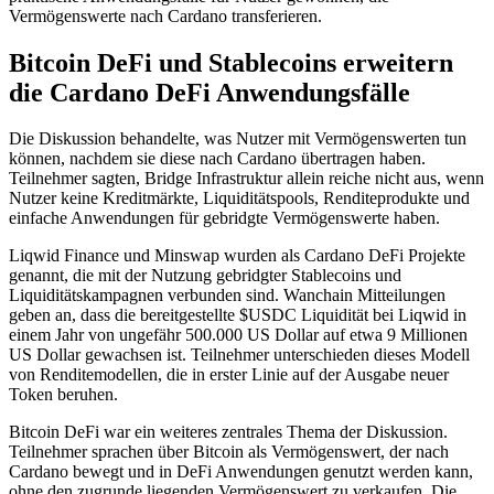
Vermögenswerte nach Cardano transferieren.
Bitcoin DeFi und Stablecoins erweitern
die Cardano DeFi Anwendungsfälle
Die Diskussion behandelte, was Nutzer mit Vermögenswerten tun
können, nachdem sie diese nach Cardano übertragen haben.
Teilnehmer sagten, Bridge Infrastruktur allein reiche nicht aus, wenn
Nutzer keine Kreditmärkte, Liquiditätspools, Renditeprodukte und
einfache Anwendungen für gebridgte Vermögenswerte haben.
Liqwid Finance und Minswap wurden als Cardano DeFi Projekte
genannt, die mit der Nutzung gebridgter Stablecoins und
Liquiditätskampagnen verbunden sind. Wanchain Mitteilungen
geben an, dass die bereitgestellte $USDC Liquidität bei Liqwid in
einem Jahr von ungefähr 500.000 US Dollar auf etwa 9 Millionen
US Dollar gewachsen ist. Teilnehmer unterschieden dieses Modell
von Renditemodellen, die in erster Linie auf der Ausgabe neuer
Token beruhen.
Bitcoin DeFi war ein weiteres zentrales Thema der Diskussion.
Teilnehmer sprachen über Bitcoin als Vermögenswert, der nach
Cardano bewegt und in DeFi Anwendungen genutzt werden kann,
ohne den zugrunde liegenden Vermögenswert zu verkaufen. Die