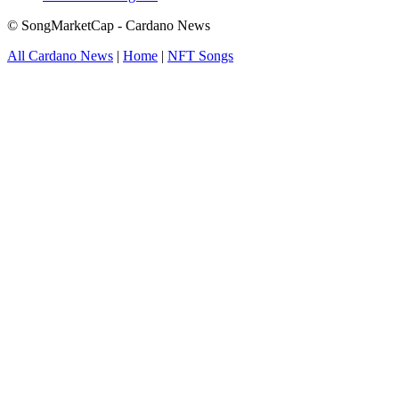
© SongMarketCap - Cardano News
All Cardano News
|
Home
|
NFT Songs