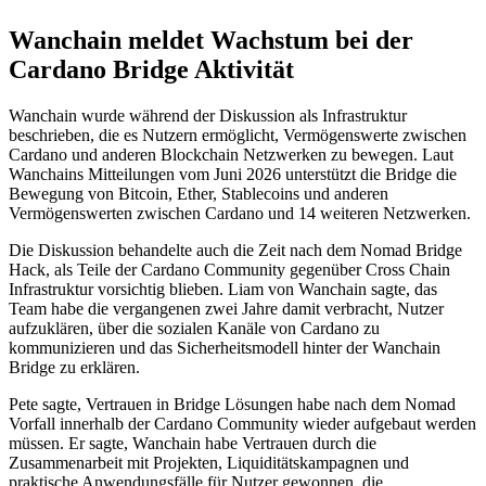
Wanchain meldet Wachstum bei der
Cardano Bridge Aktivität
Wanchain wurde während der Diskussion als Infrastruktur
beschrieben, die es Nutzern ermöglicht, Vermögenswerte zwischen
Cardano und anderen Blockchain Netzwerken zu bewegen. Laut
Wanchains Mitteilungen vom Juni 2026 unterstützt die Bridge die
Bewegung von Bitcoin, Ether, Stablecoins und anderen
Vermögenswerten zwischen Cardano und 14 weiteren Netzwerken.
Die Diskussion behandelte auch die Zeit nach dem Nomad Bridge
Hack, als Teile der Cardano Community gegenüber Cross Chain
Infrastruktur vorsichtig blieben. Liam von Wanchain sagte, das
Team habe die vergangenen zwei Jahre damit verbracht, Nutzer
aufzuklären, über die sozialen Kanäle von Cardano zu
kommunizieren und das Sicherheitsmodell hinter der Wanchain
Bridge zu erklären.
Pete sagte, Vertrauen in Bridge Lösungen habe nach dem Nomad
Vorfall innerhalb der Cardano Community wieder aufgebaut werden
müssen. Er sagte, Wanchain habe Vertrauen durch die
Zusammenarbeit mit Projekten, Liquiditätskampagnen und
praktische Anwendungsfälle für Nutzer gewonnen, die