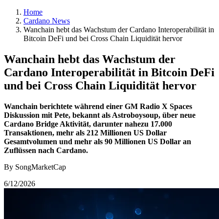
Home
Cardano News
Wanchain hebt das Wachstum der Cardano Interoperabilität in
Bitcoin DeFi und bei Cross Chain Liquidität hervor
Wanchain hebt das Wachstum der
Cardano Interoperabilität in Bitcoin DeFi
und bei Cross Chain Liquidität hervor
Wanchain berichtete während einer GM Radio X Spaces
Diskussion mit Pete, bekannt als Astroboysoup, über neue
Cardano Bridge Aktivität, darunter nahezu 17.000
Transaktionen, mehr als 212 Millionen US Dollar
Gesamtvolumen und mehr als 90 Millionen US Dollar an
Zuflüssen nach Cardano.
By SongMarketCap
6/12/2026