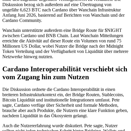
Diskussion bezog sich außerdem auf eine Übertragung von
ungefähr 6,623 BTC nach Cardano über Wanchain Infrastruktur
Anfang Juni 2026, basierend auf Berichten von Wanchain und der
Cardano Community.
Wanchain unterstützte außerdem eine Bridge Route für $NIGHT
zwischen Cardano und BNB Chain. Laut Wanchain Mitteilungen
erreichte die Aktivität auf dieser Route ein Volumen von rund 75
Millionen US Dollar, wobei Nutzer die Bridge nach der Midnight
Token Verteilung und der Verfügbarkeit von Liquidität über mehrere
Netzwerke hinweg nutzten.
Cardano Interoperabilität verschiebt sich
vom Zugang hin zum Nutzen
Die Diskussion ordnete die Cardano Interoperabilität in einen
breiteren Infrastrukturkontext ein, der Bridge Routen, Stablecoins,
Bitcoin Liquidität und institutionelle Integrationen umfasst. Pete
sagte, Cardano verfüge über Sicherheit und formale Methoden,
brauche aber auch Produkte, die Nutzern eine klare Funktion geben,
nachdem Liquidität in das Ökosystem gelangt.
Auch die Nutzererfahrung wurde diskutiert. Pete sagte, Nutzer
sollten nicht jeden technischen Schritt hinter Bridging, Wallets und