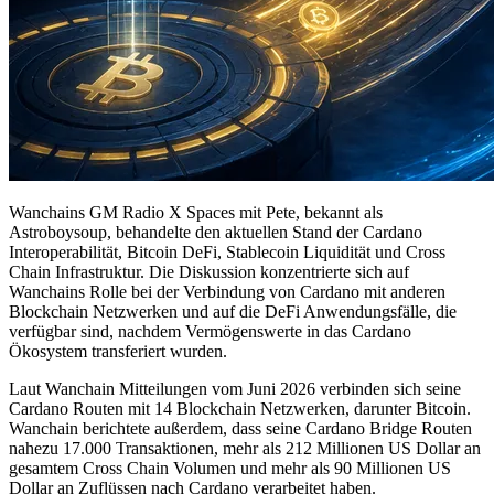
Wanchains GM Radio X Spaces mit Pete, bekannt als
Astroboysoup, behandelte den aktuellen Stand der Cardano
Interoperabilität, Bitcoin DeFi, Stablecoin Liquidität und Cross
Chain Infrastruktur. Die Diskussion konzentrierte sich auf
Wanchains Rolle bei der Verbindung von Cardano mit anderen
Blockchain Netzwerken und auf die DeFi Anwendungsfälle, die
verfügbar sind, nachdem Vermögenswerte in das Cardano
Ökosystem transferiert wurden.
Laut Wanchain Mitteilungen vom Juni 2026 verbinden sich seine
Cardano Routen mit 14 Blockchain Netzwerken, darunter Bitcoin.
Wanchain berichtete außerdem, dass seine Cardano Bridge Routen
nahezu 17.000 Transaktionen, mehr als 212 Millionen US Dollar an
gesamtem Cross Chain Volumen und mehr als 90 Millionen US
Dollar an Zuflüssen nach Cardano verarbeitet haben.