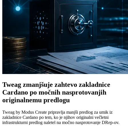
Tweag zmanjšuje zahtevo zakladnice
Cardano po močnih nasprotovanjih
originalnemu predlogu
Tweag by Modus Create pripravlja manjši predlog za umik iz
zakladnice Cardano po tem, ko je njihov originalni večletni
infrastrukturni predlog naletel na močno nasprotovanje DRep-ov.