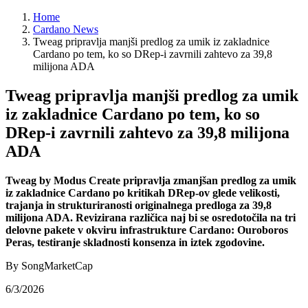
Home
Cardano News
Tweag pripravlja manjši predlog za umik iz zakladnice
Cardano po tem, ko so DRep-i zavrnili zahtevo za 39,8
milijona ADA
Tweag pripravlja manjši predlog za umik
iz zakladnice Cardano po tem, ko so
DRep-i zavrnili zahtevo za 39,8 milijona
ADA
Tweag by Modus Create pripravlja zmanjšan predlog za umik
iz zakladnice Cardano po kritikah DRep-ov glede velikosti,
trajanja in strukturiranosti originalnega predloga za 39,8
milijona ADA. Revizirana različica naj bi se osredotočila na tri
delovne pakete v okviru infrastrukture Cardano: Ouroboros
Peras, testiranje skladnosti konsenza in iztek zgodovine.
By SongMarketCap
6/3/2026