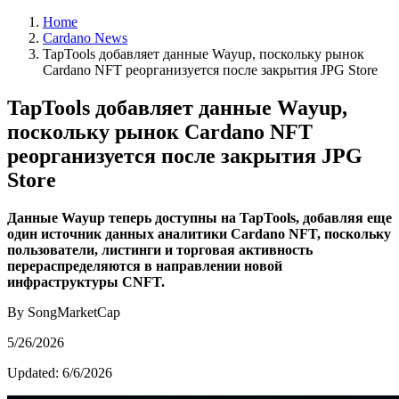
Home
Cardano News
TapTools добавляет данные Wayup, поскольку рынок
Cardano NFT реорганизуется после закрытия JPG Store
TapTools добавляет данные Wayup,
поскольку рынок Cardano NFT
реорганизуется после закрытия JPG
Store
Данные Wayup теперь доступны на TapTools, добавляя еще
один источник данных аналитики Cardano NFT, поскольку
пользователи, листинги и торговая активность
перераспределяются в направлении новой
инфраструктуры CNFT.
By SongMarketCap
5/26/2026
Updated:
6/6/2026