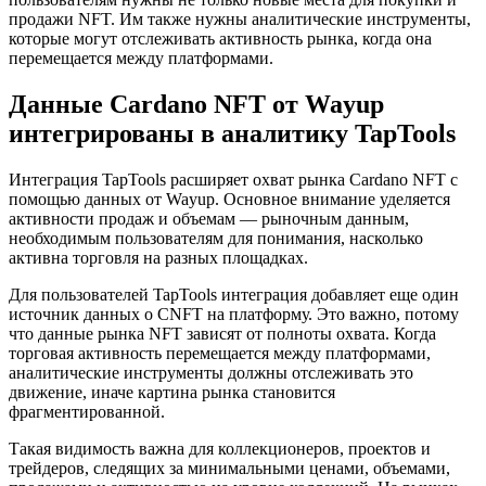
продажи NFT. Им также нужны аналитические инструменты,
которые могут отслеживать активность рынка, когда она
перемещается между платформами.
Данные Cardano NFT от Wayup
интегрированы в аналитику TapTools
Интеграция TapTools расширяет охват рынка Cardano NFT с
помощью данных от Wayup. Основное внимание уделяется
активности продаж и объемам — рыночным данным,
необходимым пользователям для понимания, насколько
активна торговля на разных площадках.
Для пользователей TapTools интеграция добавляет еще один
источник данных о CNFT на платформу. Это важно, потому
что данные рынка NFT зависят от полноты охвата. Когда
торговая активность перемещается между платформами,
аналитические инструменты должны отслеживать это
движение, иначе картина рынка становится
фрагментированной.
Такая видимость важна для коллекционеров, проектов и
трейдеров, следящих за минимальными ценами, объемами,