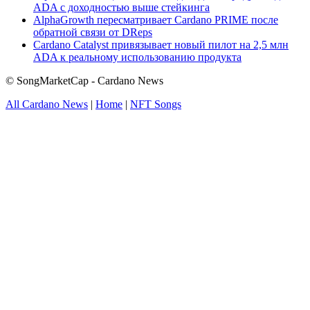
ADA с доходностью выше стейкинга
AlphaGrowth пересматривает Cardano PRIME после
обратной связи от DReps
Cardano Catalyst привязывает новый пилот на 2,5 млн
ADA к реальному использованию продукта
© SongMarketCap - Cardano News
All Cardano News
|
Home
|
NFT Songs