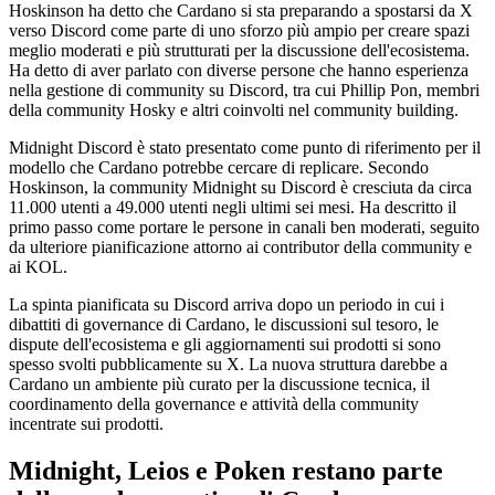
Hoskinson ha detto che Cardano si sta preparando a spostarsi da X
verso Discord come parte di uno sforzo più ampio per creare spazi
meglio moderati e più strutturati per la discussione dell'ecosistema.
Ha detto di aver parlato con diverse persone che hanno esperienza
nella gestione di community su Discord, tra cui Phillip Pon, membri
della community Hosky e altri coinvolti nel community building.
Midnight Discord è stato presentato come punto di riferimento per il
modello che Cardano potrebbe cercare di replicare. Secondo
Hoskinson, la community Midnight su Discord è cresciuta da circa
11.000 utenti a 49.000 utenti negli ultimi sei mesi. Ha descritto il
primo passo come portare le persone in canali ben moderati, seguito
da ulteriore pianificazione attorno ai contributor della community e
ai KOL.
La spinta pianificata su Discord arriva dopo un periodo in cui i
dibattiti di governance di Cardano, le discussioni sul tesoro, le
dispute dell'ecosistema e gli aggiornamenti sui prodotti si sono
spesso svolti pubblicamente su X. La nuova struttura darebbe a
Cardano un ambiente più curato per la discussione tecnica, il
coordinamento della governance e attività della community
incentrate sui prodotti.
Midnight, Leios e Poken restano parte