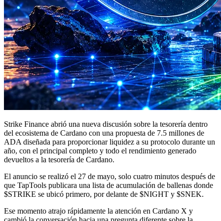
Strike Finance abrió una nueva discusión sobre la tesorería dentro
del ecosistema de Cardano con una propuesta de 7.5 millones de
ADA diseñada para proporcionar liquidez a su protocolo durante un
año, con el principal completo y todo el rendimiento generado
devueltos a la tesorería de Cardano.
El anuncio se realizó el 27 de mayo, solo cuatro minutos después de
que TapTools publicara una lista de acumulación de ballenas donde
$STRIKE se ubicó primero, por delante de $NIGHT y $SNEK.
Ese momento atrajo rápidamente la atención en Cardano X y
cambió la conversación hacia una pregunta diferente sobre la