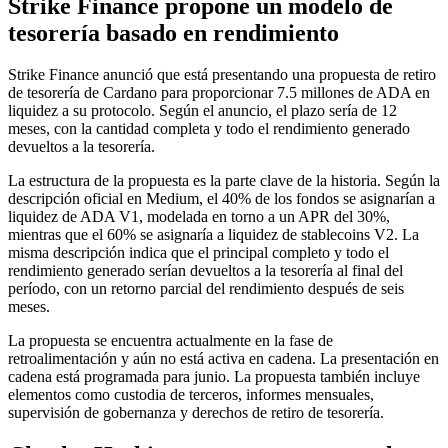
Strike Finance propone un modelo de
tesorería basado en rendimiento
Strike Finance anunció que está presentando una propuesta de retiro
de tesorería de Cardano para proporcionar 7.5 millones de ADA en
liquidez a su protocolo. Según el anuncio, el plazo sería de 12
meses, con la cantidad completa y todo el rendimiento generado
devueltos a la tesorería.
La estructura de la propuesta es la parte clave de la historia. Según la
descripción oficial en Medium, el 40% de los fondos se asignarían a
liquidez de ADA V1, modelada en torno a un APR del 30%,
mientras que el 60% se asignaría a liquidez de stablecoins V2. La
misma descripción indica que el principal completo y todo el
rendimiento generado serían devueltos a la tesorería al final del
período, con un retorno parcial del rendimiento después de seis
meses.
La propuesta se encuentra actualmente en la fase de
retroalimentación y aún no está activa en cadena. La presentación en
cadena está programada para junio. La propuesta también incluye
elementos como custodia de terceros, informes mensuales,
supervisión de gobernanza y derechos de retiro de tesorería.