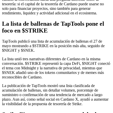
tesorería: si el capital de la tesorería de Cardano puede usarse no
solo para financiar proyectos, sino también para generar
rendimiento, liquidez y actividad adicional en el ecosistema.
La lista de ballenas de TapTools pone el
foco en $STRIKE
TapTools publicó una lista de acumulación de ballenas el 27 de
mayo mostrando a $STRIKE en la posición más alta, seguido de
$NIGHT y $SNEK.
La lista unió tres narrativas diferentes de Cardano en la misma
conversación. $STRIKE representó la capa DeFi, $NIGHT conectó
el tema con Midnight y la narrativa de privacidad, mientras que
$SNEK añadió uno de los tokens comunitarios y de memes más
reconocibles de Cardano.
La publicación de TapTools mostró una lista clasificada de
acumulación de ballenas, sin detallar volumen, porcentaje de
suministro o confirmación de una tendencia de mercado a largo
plazo. Aun así, como señal social en Cardano X, ayudó a aumentar
la visibilidad de la propuesta de tesorería de Strike.