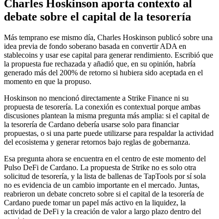
Charles Hoskinson aporta contexto al
debate sobre el capital de la tesorería
Más temprano ese mismo día, Charles Hoskinson publicó sobre una
idea previa de fondo soberano basada en convertir ADA en
stablecoins y usar ese capital para generar rendimiento. Escribió que
la propuesta fue rechazada y añadió que, en su opinión, habría
generado más del 200% de retorno si hubiera sido aceptada en el
momento en que la propuso.
Hoskinson no mencionó directamente a Strike Finance ni su
propuesta de tesorería. La conexión es contextual porque ambas
discusiones plantean la misma pregunta más amplia: si el capital de
la tesorería de Cardano debería usarse solo para financiar
propuestas, o si una parte puede utilizarse para respaldar la actividad
del ecosistema y generar retornos bajo reglas de gobernanza.
Esa pregunta ahora se encuentra en el centro de este momento del
Pulso DeFi de Cardano. La propuesta de Strike no es solo otra
solicitud de tesorería, y la lista de ballenas de TapTools por sí sola
no es evidencia de un cambio importante en el mercado. Juntas,
reabrieron un debate concreto sobre si el capital de la tesorería de
Cardano puede tomar un papel más activo en la liquidez, la
actividad de DeFi y la creación de valor a largo plazo dentro del