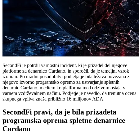
SecondFi je potrdil varnostni incident, ki je prizadel del njegove
platforme za denarnico Cardano, in sporočil, da je temeljni vzrok
izoliran. Po uradni posodobitvi podjetja je bila težava povezana z
njegovo izvorno programsko opremo za ustvarjanje spletnih
denarnic Cardano, medtem ko platforma med odzivom ostaja v
varnem vzdrževalnem načinu. Podjetje je navedlo, da trenutna ocena
skupnega vpliva znaša približno 16 milijonov ADA.
SecondFi pravi, da je bila prizadeta
programska oprema spletne denarnice
Cardano