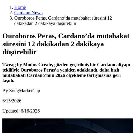
Home
Cardano News
Ouroboros Peras, Cardano’da mutabakat süresini 12
dakikadan 2 dakikaya düşürebilir
Ouroboros Peras, Cardano’da mutabakat
süresini 12 dakikadan 2 dakikaya
düşürebilir
Tweag by Modus Create, gözden geçirilmiş bir Cardano altyapı
teklifiyle Ouroboros Peras’a yeniden odaklandı, daha hızlı
mutabakatı Cardano’nun 2026 ölçekleme tartışmasına geri
taşıdı.
By SongMarketCap
6/15/2026
Updated:
6/16/2026