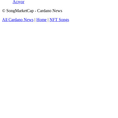
Açıyor
© SongMarketCap - Cardano News
All Cardano News
|
Home
|
NFT Songs