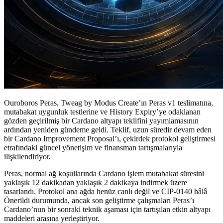
Ouroboros Peras, Tweag by Modus Create’ın Peras v1 teslimatına,
mutabakat uygunluk testlerine ve History Expiry’ye odaklanan
gözden geçirilmiş bir Cardano altyapı teklifini yayımlamasının
ardından yeniden gündeme geldi. Teklif, uzun süredir devam eden
bir Cardano Improvement Proposal’ı, çekirdek protokol geliştirmesi
etrafındaki güncel yönetişim ve finansman tartışmalarıyla
ilişkilendiriyor.
Peras, normal ağ koşullarında Cardano işlem mutabakat süresini
yaklaşık 12 dakikadan yaklaşık 2 dakikaya indirmek üzere
tasarlandı. Protokol ana ağda henüz canlı değil ve CIP-0140 hâlâ
Önerildi durumunda, ancak son geliştirme çalışmaları Peras’ı
Cardano’nun bir sonraki teknik aşaması için tartışılan etkin altyapı
maddeleri arasına yerleştiriyor.