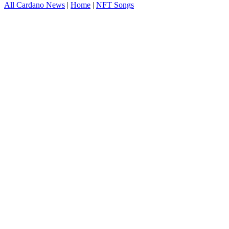
All Cardano News
|
Home
|
NFT Songs