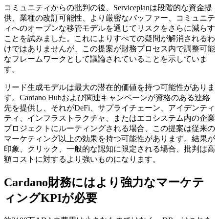
コミュニティからの批判の後、Serviceplanは段階的な資金提
供、業種の改訂可能性、より厳密なバッファー、コミュニテ
ィへのオープンな移管モデルを通じてリスクをさらに減らす
ことを試みました。これによりすべての疑問が解消されるわ
けではありませんが、この提案が財務プロセス内で調整可能
なフレームワークとして議論されていることを示していま
す。
リード生成モデルは最大の潜在的価値を持つ可能性がありま
す。Cardano Hubおよび関連キャンペーンが資格のある連絡
先を提供し、それがDeFi、サプライチェーン、アイデンティ
ティ、インフラストラクチャ、またはエコシステム内の企業
プロジェクトにルーティングされる場合、この提案は従来の
マーケティング以上の効果を持つ可能性があります。結果が
印象、クリック、一般的な認知に限定される場合、批判は高
額コストに対するより強いものになります。
Cardano財務にはより強力なマーケテ
ィングKPIが必要