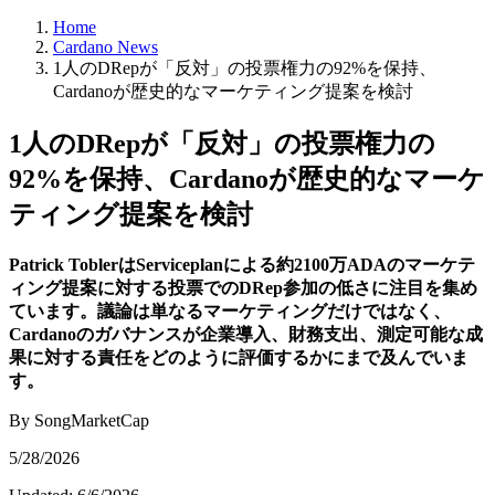
Home
Cardano News
1人のDRepが「反対」の投票権力の92%を保持、
Cardanoが歴史的なマーケティング提案を検討
1人のDRepが「反対」の投票権力の
92%を保持、Cardanoが歴史的なマーケ
ティング提案を検討
Patrick ToblerはServiceplanによる約2100万ADAのマーケテ
ィング提案に対する投票でのDRep参加の低さに注目を集め
ています。議論は単なるマーケティングだけではなく、
Cardanoのガバナンスが企業導入、財務支出、測定可能な成
果に対する責任をどのように評価するかにまで及んでいま
す。
By SongMarketCap
5/28/2026