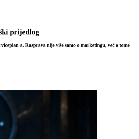
ki prijedlog
viceplan-a. Rasprava nije više samo o marketingu, već o tome