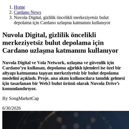
Home
Cardano News
Nuvola Digital, gizlilik öncelikli merkeziyetsiz bulut
depolama için Cardano uzlaşma katmanını kullanıyor
Nuvola Digital, gizlilik öncelikli
merkeziyetsiz bulut depolama için
Cardano uzlaşma katmanını kullanıyor
Nuvola Digital ve Vola Network, uzlaşma ve güvenlik için
Cardano’yu kullanan, depolama ağırlıklı işlemleri ise özel bir
altyapı katmanına taşıyan merkeziyetsiz bir bulut depolama
modelini açıkladı. Proje, ana akım kullanıcılara tanıdık gelmesi
için tasarlanan bir Web3 bulut ürünü olarak Nuvola Drive’ı
konumlandırıyor.
By SongMarketCap
6/30/2026