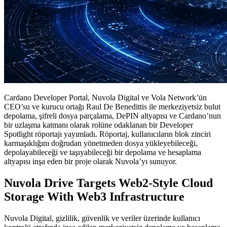
Cardano Developer Portal, Nuvola Digital ve Vola Network’ün
CEO’su ve kurucu ortağı Raul De Benedittis ile merkeziyetsiz bulut
depolama, şifreli dosya parçalama, DePIN altyapısı ve Cardano’nun
bir uzlaşma katmanı olarak rolüne odaklanan bir Developer
Spotlight röportajı yayımladı. Röportaj, kullanıcıların blok zinciri
karmaşıklığını doğrudan yönetmeden dosya yükleyebileceği,
depolayabileceği ve taşıyabileceği bir depolama ve hesaplama
altyapısı inşa eden bir proje olarak Nuvola’yı sunuyor.
Nuvola Drive Targets Web2-Style Cloud
Storage With Web3 Infrastructure
Nuvola Digital, gizlilik, güvenlik ve veriler üzerinde kullanıcı