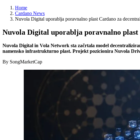
Home
Cardano News
Nuvola Digital uporablja poravnalno plast Cardano za decentra
Nuvola Digital uporablja poravnalno plas
Nuvola Digital in Vola Network sta začrtala model decentralizi
namensko infrastrukturno plast. Projekt pozicionira Nuvola Driv
By SongMarketCap