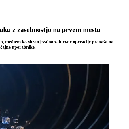
laku z zasebnostjo na prvem mestu
no, medtem ko shranjevalno zahtevne operacije prenaša na
ičajne uporabnike.