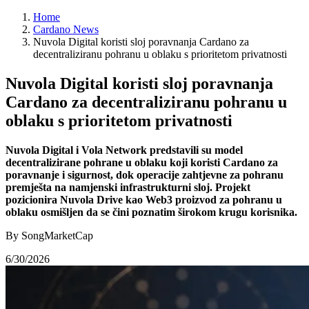
Home
Cardano News
Nuvola Digital koristi sloj poravnanja Cardano za
decentraliziranu pohranu u oblaku s prioritetom privatnosti
Nuvola Digital koristi sloj poravnanja
Cardano za decentraliziranu pohranu u
oblaku s prioritetom privatnosti
Nuvola Digital i Vola Network predstavili su model
decentralizirane pohrane u oblaku koji koristi Cardano za
poravnanje i sigurnost, dok operacije zahtjevne za pohranu
premješta na namjenski infrastrukturni sloj. Projekt
pozicionira Nuvola Drive kao Web3 proizvod za pohranu u
oblaku osmišljen da se čini poznatim širokom krugu korisnika.
By SongMarketCap
6/30/2026