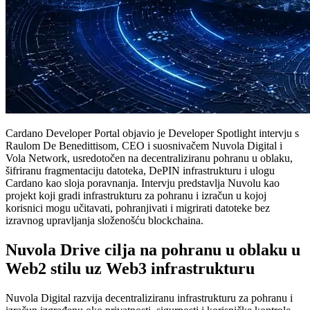
Cardano Developer Portal objavio je Developer Spotlight intervju s
Raulom De Benedittisom, CEO i suosnivačem Nuvola Digital i
Vola Network, usredotočen na decentraliziranu pohranu u oblaku,
šifriranu fragmentaciju datoteka, DePIN infrastrukturu i ulogu
Cardano kao sloja poravnanja. Intervju predstavlja Nuvolu kao
projekt koji gradi infrastrukturu za pohranu i izračun u kojoj
korisnici mogu učitavati, pohranjivati i migrirati datoteke bez
izravnog upravljanja složenošću blockchaina.
Nuvola Drive cilja na pohranu u oblaku u
Web2 stilu uz Web3 infrastrukturu
Nuvola Digital razvija decentraliziranu infrastrukturu za pohranu i