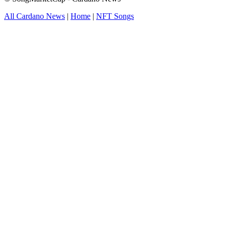
All Cardano News
|
Home
|
NFT Songs