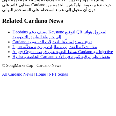
سحابي قائم على Cardano حيث تدعم طبقة البلوكشين الخدمة من
دون أن تتحول إلى عبء استخدام على المستخدم النهائي.
Related Cardano News
Daedalus يضيف دعم Keystone لتوقيع QR المعزول هوائيا
إلى خارطة الطريق التطويرية
Cardano تفتح مسارًا منظّمًا للتعديلات الدستورية
Iagon تنقل شبكة العقد إلى متطلبات برمجية محدَّثة
Angry Crypto يسلط الضوء على فرصة Cardano مع Injective
Hydra الخاصة بـ Cardano تحصل على ترقية كبيرة في الأداء
© SongMarketCap - Cardano News
All Cardano News
|
Home
|
NFT Songs