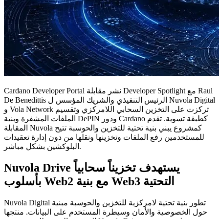
Cardano Developer Portal نشر مقابلة Developer Spotlight مع Raul
De Benedittis الرئيس التنفيذي والشريك المؤسس ل Nuvola Digital
و Vola Network تركزت على التخزين السحابي اللامركزي وتقسيم
الملفات المشفرة وبنية DePIN ودور Cardano كطبقة تسوية. تقدم
المقابلة Nuvola كمشروع يبني بنية تحتية للتخزين والحوسبة تتيح
للمستخدمين رفع الملفات وتخزينها ونقلها من دون إدارة تعقيدات
البلوكشين بشكل مباشر.
Nuvola Drive يستهدف تخزيناً سحابياً
بأسلوب Web2 مع بنية Web3 التحتية
Nuvola Digital تطور بنية تحتية لامركزية للتخزين والحوسبة مبنية
حول الخصوصية والأمان وسيطرة المستخدم على البيانات. منتجها