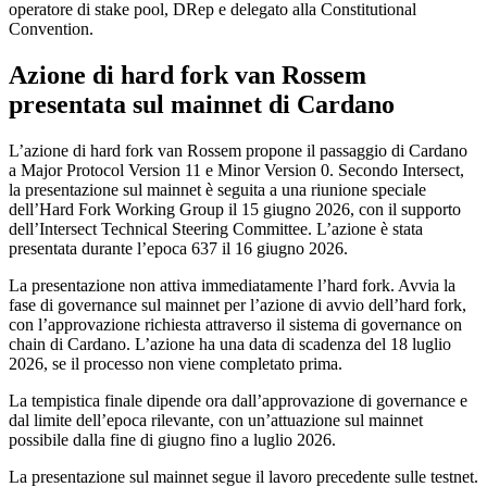
operatore di stake pool, DRep e delegato alla Constitutional
Convention.
Azione di hard fork van Rossem
presentata sul mainnet di Cardano
L’azione di hard fork van Rossem propone il passaggio di Cardano
a Major Protocol Version 11 e Minor Version 0. Secondo Intersect,
la presentazione sul mainnet è seguita a una riunione speciale
dell’Hard Fork Working Group il 15 giugno 2026, con il supporto
dell’Intersect Technical Steering Committee. L’azione è stata
presentata durante l’epoca 637 il 16 giugno 2026.
La presentazione non attiva immediatamente l’hard fork. Avvia la
fase di governance sul mainnet per l’azione di avvio dell’hard fork,
con l’approvazione richiesta attraverso il sistema di governance on
chain di Cardano. L’azione ha una data di scadenza del 18 luglio
2026, se il processo non viene completato prima.
La tempistica finale dipende ora dall’approvazione di governance e
dal limite dell’epoca rilevante, con un’attuazione sul mainnet
possibile dalla fine di giugno fino a luglio 2026.
La presentazione sul mainnet segue il lavoro precedente sulle testnet.