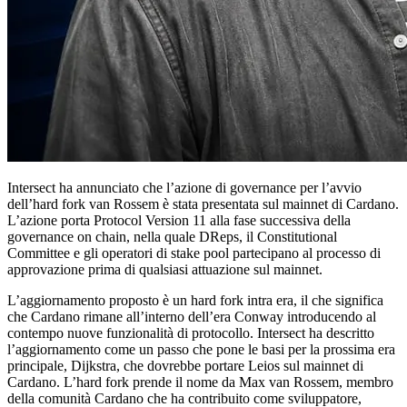
Intersect ha annunciato che l’azione di governance per l’avvio
dell’hard fork van Rossem è stata presentata sul mainnet di Cardano.
L’azione porta Protocol Version 11 alla fase successiva della
governance on chain, nella quale DReps, il Constitutional
Committee e gli operatori di stake pool partecipano al processo di
approvazione prima di qualsiasi attuazione sul mainnet.
L’aggiornamento proposto è un hard fork intra era, il che significa
che Cardano rimane all’interno dell’era Conway introducendo al
contempo nuove funzionalità di protocollo. Intersect ha descritto
l’aggiornamento come un passo che pone le basi per la prossima era
principale, Dijkstra, che dovrebbe portare Leios sul mainnet di
Cardano. L’hard fork prende il nome da Max van Rossem, membro
della comunità Cardano che ha contribuito come sviluppatore,