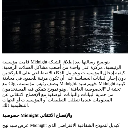
قامت مؤسسة Midnight بتوضيح رسالتها بعد إطلاق الشبكة
الرئيسية، مركزة على واحدة من أصعب مشاكل العملات الرقمية:
كيفية إدخال المؤسسات وعوامل الذكاء الاصطناعي على البلوكشين
دون إجبار البيانات الحساسة على أن تكون مرئية للجميع. في محادثة
مع Gigi، وصف رئيس مؤسسة Midnight، فهيم سيد، Midnight كبنية
تحتية لـ "الخصوصية العاقلة"، وهو نموذج يتمكن فيه المستخدمون
من حماية البيانات والبيانات الوصفية مع الإفصاح الانتقائي عن
المعلومات عندما تتطلب التطبيقات أو المؤسسات أو الجهات
التنظيمية ذلك.
خصوصية Midnight والإفصاح الانتقائي
عرض سيد نهج Midnight كبديل لنموذج الشفافية الافتراضي الذي