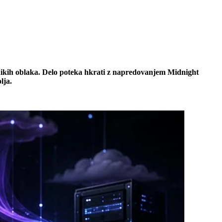
ikih oblaka. Delo poteka hkrati z napredovanjem Midnight
lja.