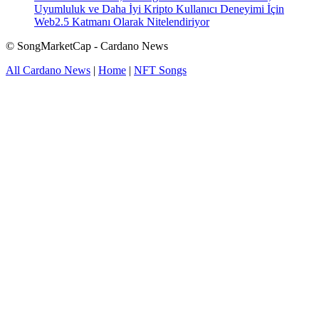
Uyumluluk ve Daha İyi Kripto Kullanıcı Deneyimi İçin
Web2.5 Katmanı Olarak Nitelendiriyor
© SongMarketCap - Cardano News
All Cardano News
|
Home
|
NFT Songs