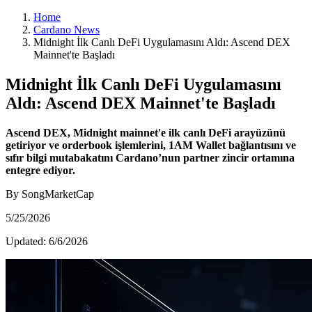
Home
Cardano News
Midnight İlk Canlı DeFi Uygulamasını Aldı: Ascend DEX
Mainnet'te Başladı
Midnight İlk Canlı DeFi Uygulamasını
Aldı: Ascend DEX Mainnet'te Başladı
Ascend DEX, Midnight mainnet'e ilk canlı DeFi arayüzünü
getiriyor ve orderbook işlemlerini, 1AM Wallet bağlantısını ve
sıfır bilgi mutabakatını Cardano’nun partner zincir ortamına
entegre ediyor.
By SongMarketCap
5/25/2026
Updated:
6/6/2026