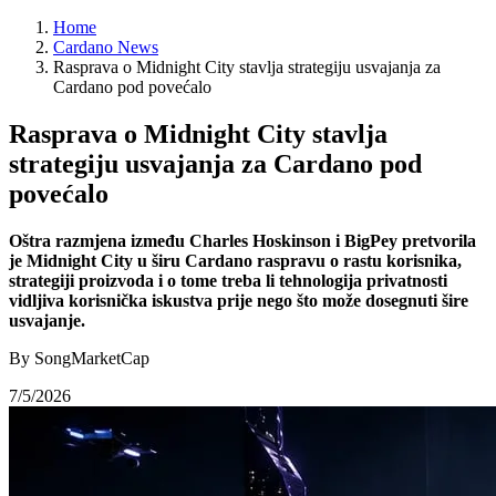
Home
Cardano News
Rasprava o Midnight City stavlja strategiju usvajanja za
Cardano pod povećalo
Rasprava o Midnight City stavlja
strategiju usvajanja za Cardano pod
povećalo
Oštra razmjena između Charles Hoskinson i BigPey pretvorila
je Midnight City u širu Cardano raspravu o rastu korisnika,
strategiji proizvoda i o tome treba li tehnologija privatnosti
vidljiva korisnička iskustva prije nego što može dosegnuti šire
usvajanje.
By SongMarketCap
7/5/2026