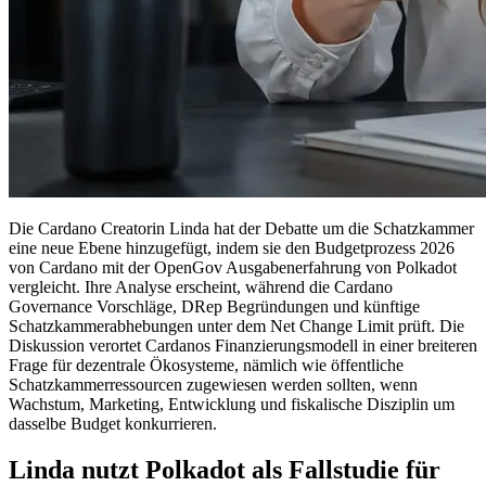
Die Cardano Creatorin Linda hat der Debatte um die Schatzkammer
eine neue Ebene hinzugefügt, indem sie den Budgetprozess 2026
von Cardano mit der OpenGov Ausgabenerfahrung von Polkadot
vergleicht. Ihre Analyse erscheint, während die Cardano
Governance Vorschläge, DRep Begründungen und künftige
Schatzkammerabhebungen unter dem Net Change Limit prüft. Die
Diskussion verortet Cardanos Finanzierungsmodell in einer breiteren
Frage für dezentrale Ökosysteme, nämlich wie öffentliche
Schatzkammerressourcen zugewiesen werden sollten, wenn
Wachstum, Marketing, Entwicklung und fiskalische Disziplin um
dasselbe Budget konkurrieren.
Linda nutzt Polkadot als Fallstudie für