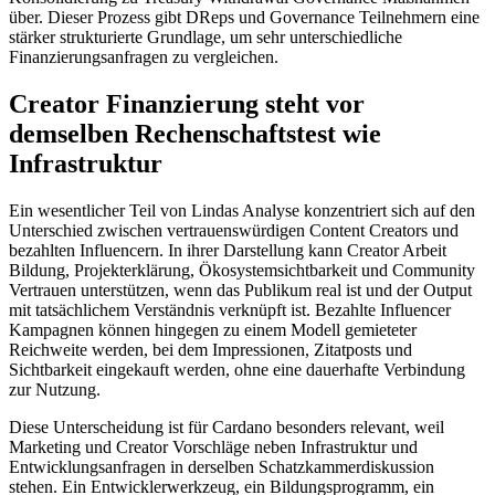
über. Dieser Prozess gibt DReps und Governance Teilnehmern eine
stärker strukturierte Grundlage, um sehr unterschiedliche
Finanzierungsanfragen zu vergleichen.
Creator Finanzierung steht vor
demselben Rechenschaftstest wie
Infrastruktur
Ein wesentlicher Teil von Lindas Analyse konzentriert sich auf den
Unterschied zwischen vertrauenswürdigen Content Creators und
bezahlten Influencern. In ihrer Darstellung kann Creator Arbeit
Bildung, Projekterklärung, Ökosystemsichtbarkeit und Community
Vertrauen unterstützen, wenn das Publikum real ist und der Output
mit tatsächlichem Verständnis verknüpft ist. Bezahlte Influencer
Kampagnen können hingegen zu einem Modell gemieteter
Reichweite werden, bei dem Impressionen, Zitatposts und
Sichtbarkeit eingekauft werden, ohne eine dauerhafte Verbindung
zur Nutzung.
Diese Unterscheidung ist für Cardano besonders relevant, weil
Marketing und Creator Vorschläge neben Infrastruktur und
Entwicklungsanfragen in derselben Schatzkammerdiskussion
stehen. Ein Entwicklerwerkzeug, ein Bildungsprogramm, ein