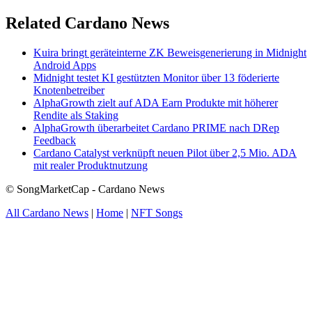
Related Cardano News
Kuira bringt geräteinterne ZK Beweisgenerierung in Midnight
Android Apps
Midnight testet KI gestützten Monitor über 13 föderierte
Knotenbetreiber
AlphaGrowth zielt auf ADA Earn Produkte mit höherer
Rendite als Staking
AlphaGrowth überarbeitet Cardano PRIME nach DRep
Feedback
Cardano Catalyst verknüpft neuen Pilot über 2,5 Mio. ADA
mit realer Produktnutzung
© SongMarketCap - Cardano News
All Cardano News
|
Home
|
NFT Songs