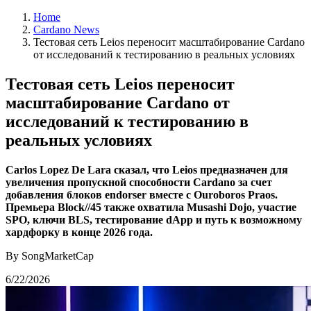
Home
Cardano News
Тестовая сеть Leios переносит масштабирование Cardano
от исследований к тестированию в реальных условиях
Тестовая сеть Leios переносит
масштабирование Cardano от
исследований к тестированию в
реальных условиях
Carlos Lopez De Lara сказал, что Leios предназначен для
увеличения пропускной способности Cardano за счет
добавления блоков endorser вместе с Ouroboros Praos.
Премьера Block//45 также охватила Musashi Dojo, участие
SPO, ключи BLS, тестирование dApp и путь к возможному
хардфорку в конце 2026 года.
By SongMarketCap
6/22/2026