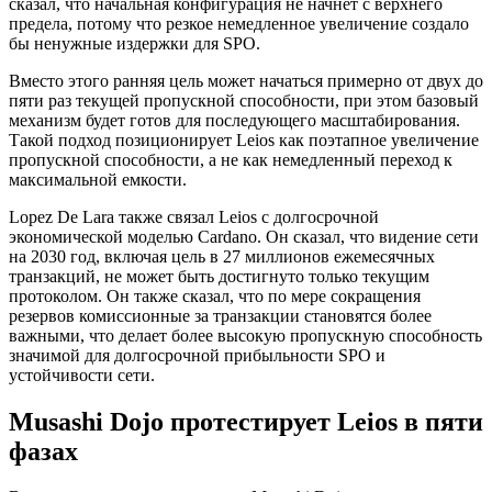
сказал, что начальная конфигурация не начнет с верхнего
предела, потому что резкое немедленное увеличение создало
бы ненужные издержки для SPO.
Вместо этого ранняя цель может начаться примерно от двух до
пяти раз текущей пропускной способности, при этом базовый
механизм будет готов для последующего масштабирования.
Такой подход позиционирует Leios как поэтапное увеличение
пропускной способности, а не как немедленный переход к
максимальной емкости.
Lopez De Lara также связал Leios с долгосрочной
экономической моделью Cardano. Он сказал, что видение сети
на 2030 год, включая цель в 27 миллионов ежемесячных
транзакций, не может быть достигнуто только текущим
протоколом. Он также сказал, что по мере сокращения
резервов комиссионные за транзакции становятся более
важными, что делает более высокую пропускную способность
значимой для долгосрочной прибыльности SPO и
устойчивости сети.
Musashi Dojo протестирует Leios в пяти
фазах