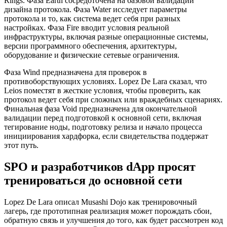
Rings. Фаза Earth сосредоточена на базовой валидации
дизайна протокола. Фаза Water исследует параметры
протокола и то, как система ведет себя при разных
настройках. Фаза Fire вводит условия реальной
инфраструктуры, включая разные операционные системы,
версии программного обеспечения, архитектуры,
оборудование и физические сетевые ограничения.
Фаза Wind предназначена для проверок в
противоборствующих условиях. Lopez De Lara сказал, что
Leios поместят в жесткие условия, чтобы проверить, как
протокол ведет себя при сложных или враждебных сценариях.
Финальная фаза Void предназначена для окончательной
валидации перед подготовкой к основной сети, включая
тегирование ноды, подготовку релиза и начало процесса
инициирования хардфорка, если свидетельства поддержат
этот путь.
SPO и разработчиков dApp просят
тренироваться до основной сети
Lopez De Lara описал Musashi Dojo как тренировочный
лагерь, где прототипная реализация может порождать сбои,
обратную связь и улучшения до того, как будет рассмотрен код