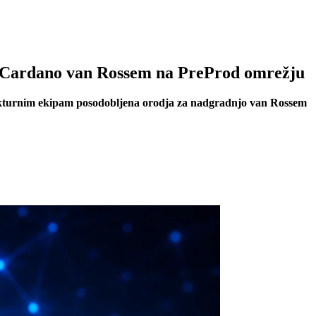
jo Cardano van Rossem na PreProd omrežju
trukturnim ekipam posodobljena orodja za nadgradnjo van Rossem