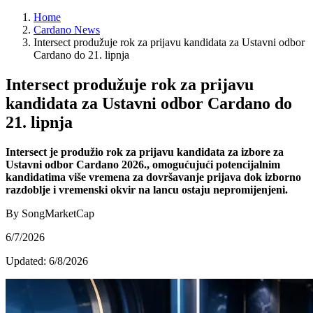
Home
Cardano News
Intersect produžuje rok za prijavu kandidata za Ustavni odbor
Cardano do 21. lipnja
Intersect produžuje rok za prijavu
kandidata za Ustavni odbor Cardano do
21. lipnja
Intersect je produžio rok za prijavu kandidata za izbore za
Ustavni odbor Cardano 2026., omogućujući potencijalnim
kandidatima više vremena za dovršavanje prijava dok izborno
razdoblje i vremenski okvir na lancu ostaju nepromijenjeni.
By SongMarketCap
6/7/2026
Updated:
6/8/2026