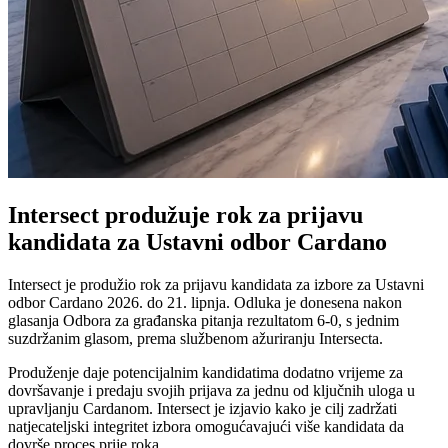
Intersect produžuje rok za prijavu
kandidata za Ustavni odbor Cardano
Intersect je produžio rok za prijavu kandidata za izbore za Ustavni
odbor Cardano 2026. do 21. lipnja. Odluka je donesena nakon
glasanja Odbora za građanska pitanja rezultatom 6-0, s jednim
suzdržanim glasom, prema službenom ažuriranju Intersecta.
Produženje daje potencijalnim kandidatima dodatno vrijeme za
dovršavanje i predaju svojih prijava za jednu od ključnih uloga u
upravljanju Cardanom. Intersect je izjavio kako je cilj zadržati
natjecateljski integritet izbora omogućavajući više kandidata da
dovrše proces prije roka.