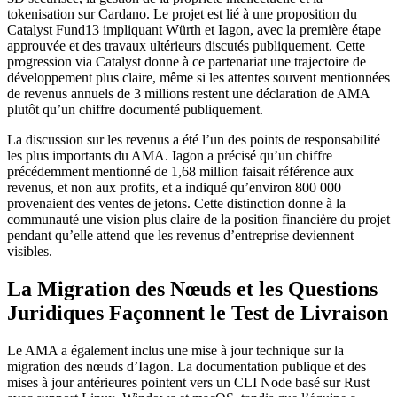
tokenisation sur Cardano. Le projet est lié à une proposition du
Catalyst Fund13 impliquant Würth et Iagon, avec la première étape
approuvée et des travaux ultérieurs discutés publiquement. Cette
progression via Catalyst donne à ce partenariat une trajectoire de
développement plus claire, même si les attentes souvent mentionnées
de revenus annuels de 3 millions restent une déclaration de AMA
plutôt qu’un chiffre documenté publiquement.
La discussion sur les revenus a été l’un des points de responsabilité
les plus importants du AMA. Iagon a précisé qu’un chiffre
précédemment mentionné de 1,68 million faisait référence aux
revenus, et non aux profits, et a indiqué qu’environ 800 000
provenaient des ventes de jetons. Cette distinction donne à la
communauté une vision plus claire de la position financière du projet
pendant qu’elle attend que les revenus d’entreprise deviennent
visibles.
La Migration des Nœuds et les Questions
Juridiques Façonnent le Test de Livraison
Le AMA a également inclus une mise à jour technique sur la
migration des nœuds d’Iagon. La documentation publique et des
mises à jour antérieures pointent vers un CLI Node basé sur Rust