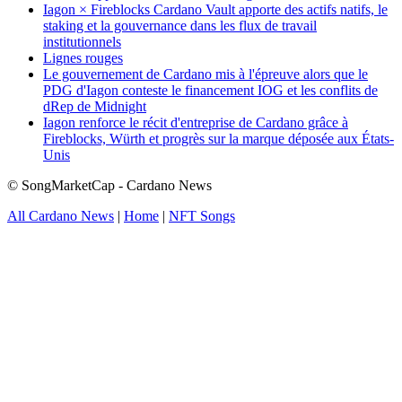
Iagon × Fireblocks Cardano Vault apporte des actifs natifs, le
staking et la gouvernance dans les flux de travail
institutionnels
Lignes rouges
Le gouvernement de Cardano mis à l'épreuve alors que le
PDG d'Iagon conteste le financement IOG et les conflits de
dRep de Midnight
Iagon renforce le récit d'entreprise de Cardano grâce à
Fireblocks, Würth et progrès sur la marque déposée aux États-
Unis
© SongMarketCap - Cardano News
All Cardano News
|
Home
|
NFT Songs