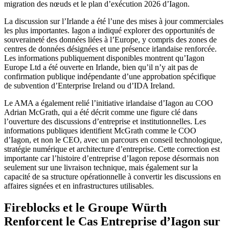
migration des nœuds et le plan d’exécution 2026 d’Iagon.
La discussion sur l’Irlande a été l’une des mises à jour commerciales
les plus importantes. Iagon a indiqué explorer des opportunités de
souveraineté des données liées à l’Europe, y compris des zones de
centres de données désignées et une présence irlandaise renforcée.
Les informations publiquement disponibles montrent qu’Iagon
Europe Ltd a été ouverte en Irlande, bien qu’il n’y ait pas de
confirmation publique indépendante d’une approbation spécifique
de subvention d’Enterprise Ireland ou d’IDA Ireland.
Le AMA a également relié l’initiative irlandaise d’Iagon au COO
Adrian McGrath, qui a été décrit comme une figure clé dans
l’ouverture des discussions d’entreprise et institutionnelles. Les
informations publiques identifient McGrath comme le COO
d’Iagon, et non le CEO, avec un parcours en conseil technologique,
stratégie numérique et architecture d’entreprise. Cette correction est
importante car l’histoire d’entreprise d’Iagon repose désormais non
seulement sur une livraison technique, mais également sur la
capacité de sa structure opérationnelle à convertir les discussions en
affaires signées et en infrastructures utilisables.
Fireblocks et le Groupe Würth
Renforcent le Cas Entreprise d’Iagon sur