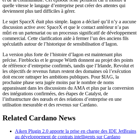
quelle vitesse le langage d’entreprise peut créer des attentes qui
deviennent plus tard difficiles à gérer.
Le sujet SpaceX était plus simple. Iagon a déclaré qu’il n’y a aucune
discussion active avec SpaceX et que le contact antérieur n’a pas
mûri en un partenariat ou un processus significatif de développement
commercial. Cette clarification aide à fermer l’un des anciens fils
spéculatifs autour de l’historique de sensibilisation d’Iagon.
La version plus forte de l’histoire d’Iagon est maintenant plus
précise. Fireblocks et le groupe Würth donnent au projet des points
de référence d’entreprise confirmés, tandis que l’Irlande, Revolut et
les objectifs de revenus futurs restent des domaines où l’exécution
doit encore rattraper les ambitions publiques. Pour $IAG, la
prochaine phase sera jugée moins par le nombre de noms
apparaissant dans les discussions du AMA et plus par la conversion
des intégrations confirmées, des étapes de Catalyst, de
l’infrastructure des nœuds et des relations d’entreprise en une
utilisation mesurable et des revenus sur Cardano.
Related Cardano News
Aiken Plugin 2.0 apporte la prise en charge des IDE JetBrains
au développement de contrats intelligents sur Cardano