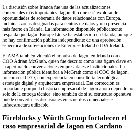
La discusión sobre Irlanda fue una de las actualizaciones
comerciales más importantes. Iagon dijo que está explorando
oportunidades de soberanía de datos relacionadas con Europa,
incluidas zonas designadas para centros de datos y una presencia
más fuerte en Irlanda. La información disponible públicamente
respalda que Iagon Europe Ltd se ha establecido en Irlanda, aunque
no hay confirmación pública independiente de una aprobación
específica de subvenciones de Enterprise Ireland o IDA Ireland.
El AMA también vinculó el impulso de Iagon en Irlanda con el
COO Adrian McGrath, quien fue descrito como una figura clave en
la apertura de conversaciones empresariales e institucionales. La
información pública identifica a McGrath como el COO de Iagon,
no como el CEO, con experiencia en consultoría tecnológica,
estrategia digital y arquitectura empresarial. Esa corrección es
importante porque la historia empresarial de Iagon ahora depende no
solo de la entrega técnica, sino también de si su estructura operativa
puede convertir las discusiones en acuerdos comerciales e
infraestructura utilizable.
Fireblocks y Würth Group fortalecen el
caso empresarial de Iagon en Cardano