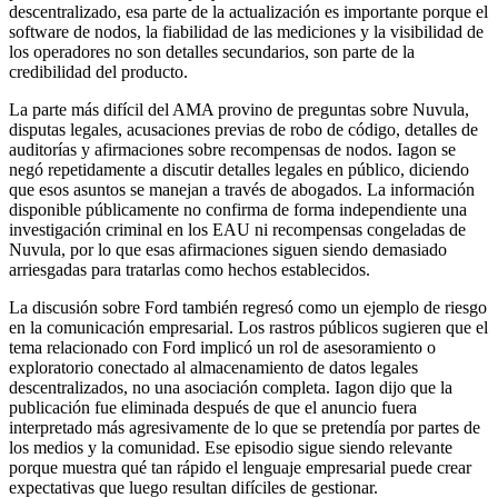
descentralizado, esa parte de la actualización es importante porque el
software de nodos, la fiabilidad de las mediciones y la visibilidad de
los operadores no son detalles secundarios, son parte de la
credibilidad del producto.
La parte más difícil del AMA provino de preguntas sobre Nuvula,
disputas legales, acusaciones previas de robo de código, detalles de
auditorías y afirmaciones sobre recompensas de nodos. Iagon se
negó repetidamente a discutir detalles legales en público, diciendo
que esos asuntos se manejan a través de abogados. La información
disponible públicamente no confirma de forma independiente una
investigación criminal en los EAU ni recompensas congeladas de
Nuvula, por lo que esas afirmaciones siguen siendo demasiado
arriesgadas para tratarlas como hechos establecidos.
La discusión sobre Ford también regresó como un ejemplo de riesgo
en la comunicación empresarial. Los rastros públicos sugieren que el
tema relacionado con Ford implicó un rol de asesoramiento o
exploratorio conectado al almacenamiento de datos legales
descentralizados, no una asociación completa. Iagon dijo que la
publicación fue eliminada después de que el anuncio fuera
interpretado más agresivamente de lo que se pretendía por partes de
los medios y la comunidad. Ese episodio sigue siendo relevante
porque muestra qué tan rápido el lenguaje empresarial puede crear
expectativas que luego resultan difíciles de gestionar.