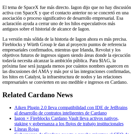
El tema de SpaceX fue más directo. Iagon dijo que no hay discusión
activa con SpaceX y que el contacto anterior no se concretó en una
asociación o proceso significativo de desarrollo empresarial. Esa
aclaración ayuda a cerrar uno de los hilos especulativos más
antiguos sobre el historial de alcance de Iagon.
La versión más sólida de la historia de Iagon ahora es más precisa.
Fireblocks y Würth Group le dan al proyecto puntos de referencia
empresariales confirmados, mientras que Irlanda, Revolut y los
objetivos futuros de ingresos siguen siendo áreas donde la ejecución
todavía necesita alcanzar la ambición pública. Para $IAG, la
próxima fase será juzgada menos por cuántos nombres aparecen en
las discusiones del AMA y más por si las integraciones confirmadas,
los hitos en Catalyst, la infraestructura de nodos y las relaciones
empresariales se convierten en uso medible e ingresos en Cardano.
Related Cardano News
Aiken Plugin 2.0 lleva compatibilidad con IDE de JetBrains
al desarrollo de contratos inteligentes de Cardano
Iagon × Fireblocks Cardano Vault lleva activos nativos,
staking y gobernanza a los flujos de trabajo institucionales
Líneas Rojas