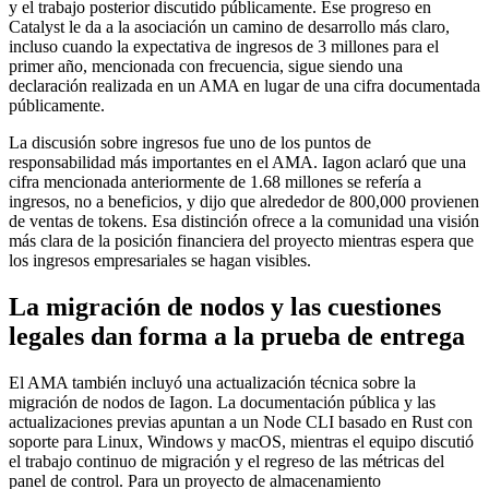
y el trabajo posterior discutido públicamente. Ese progreso en
Catalyst le da a la asociación un camino de desarrollo más claro,
incluso cuando la expectativa de ingresos de 3 millones para el
primer año, mencionada con frecuencia, sigue siendo una
declaración realizada en un AMA en lugar de una cifra documentada
públicamente.
La discusión sobre ingresos fue uno de los puntos de
responsabilidad más importantes en el AMA. Iagon aclaró que una
cifra mencionada anteriormente de 1.68 millones se refería a
ingresos, no a beneficios, y dijo que alrededor de 800,000 provienen
de ventas de tokens. Esa distinción ofrece a la comunidad una visión
más clara de la posición financiera del proyecto mientras espera que
los ingresos empresariales se hagan visibles.
La migración de nodos y las cuestiones
legales dan forma a la prueba de entrega
El AMA también incluyó una actualización técnica sobre la
migración de nodos de Iagon. La documentación pública y las
actualizaciones previas apuntan a un Node CLI basado en Rust con
soporte para Linux, Windows y macOS, mientras el equipo discutió
el trabajo continuo de migración y el regreso de las métricas del
panel de control. Para un proyecto de almacenamiento