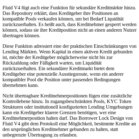
Fluid V4 fügt auch eine Funktion für sekundäre Kreditmärkte hinzu.
Das Repository erklärt, dass Kreditgeber ihre Positionen an
kompatible Pools verkaufen können, um bei Bedarf Liquidität
zurückzuerhalten. Es heißt auch, dass Kreditnehmer gesperrt werden
können, sodass sie ihre Kreditposition nicht an einen anderen Nutzer
übertragen können.
Diese Funktion adressiert eine der praktischen Einschränkungen von
Lending Märkten. Wenn Kapital in einen aktiven Kredit gebunden
ist, möchte der Kreditgeber möglicherweise nicht bis zur
Rückzahlung oder Fälligkeit warten, um Liquidität
zurückzuerhalten. Ein sekundärer Kreditmarkt bietet dem
Kreditgeber eine potenzielle Ausstiegsroute, wenn ein anderer
kompatibler Pool die Position unter passenden Bedingungen
übernehmen kann.
Nicht übertragbare Kreditnehmerpositionen fügen eine zusätzliche
Kontrollebene hinzu. In zugangsbeschränkten Pools, KYC Token
Strukturen oder institutionell konfigurierten Lending Umgebungen
kann ein Kreditgeber klarere Grenzen benötigen, wer eine
Kreditnehmerposition halten darf. Das Borrower Lock Design von
Fluid V4 gibt dem Protokoll eine Möglichkeit, bestimmte Kredite an
den ursprünglichen Kreditnehmer gebunden zu halten, statt
unbegrenzte Übertragung zu erlauben.