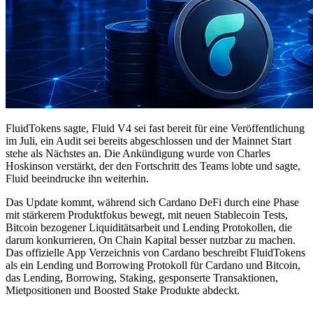
FluidTokens sagte, Fluid V4 sei fast bereit für eine Veröffentlichung
im Juli, ein Audit sei bereits abgeschlossen und der Mainnet Start
stehe als Nächstes an. Die Ankündigung wurde von Charles
Hoskinson verstärkt, der den Fortschritt des Teams lobte und sagte,
Fluid beeindrucke ihn weiterhin.
Das Update kommt, während sich Cardano DeFi durch eine Phase
mit stärkerem Produktfokus bewegt, mit neuen Stablecoin Tests,
Bitcoin bezogener Liquiditätsarbeit und Lending Protokollen, die
darum konkurrieren, On Chain Kapital besser nutzbar zu machen.
Das offizielle App Verzeichnis von Cardano beschreibt FluidTokens
als ein Lending und Borrowing Protokoll für Cardano und Bitcoin,
das Lending, Borrowing, Staking, gesponserte Transaktionen,
Mietpositionen und Boosted Stake Produkte abdeckt.