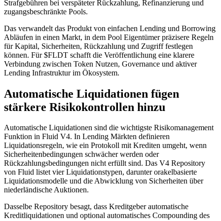
Strafgebühren bei verspäteter Rückzahlung, Refinanzierung und
zugangsbeschränkte Pools.
Das verwandelt das Produkt von einfachen Lending und Borrowing
Abläufen in einen Markt, in dem Pool Eigentümer präzisere Regeln
für Kapital, Sicherheiten, Rückzahlung und Zugriff festlegen
können. Für $FLDT schafft die Veröffentlichung eine klarere
Verbindung zwischen Token Nutzen, Governance und aktiver
Lending Infrastruktur im Ökosystem.
Automatische Liquidationen fügen
stärkere Risikokontrollen hinzu
Automatische Liquidationen sind die wichtigste Risikomanagement
Funktion in Fluid V4. In Lending Märkten definieren
Liquidationsregeln, wie ein Protokoll mit Krediten umgeht, wenn
Sicherheitenbedingungen schwächer werden oder
Rückzahlungsbedingungen nicht erfüllt sind. Das V4 Repository
von Fluid listet vier Liquidationstypen, darunter orakelbasierte
Liquidationsmodelle und die Abwicklung von Sicherheiten über
niederländische Auktionen.
Dasselbe Repository besagt, dass Kreditgeber automatische
Kreditliquidationen und optional automatisches Compounding des