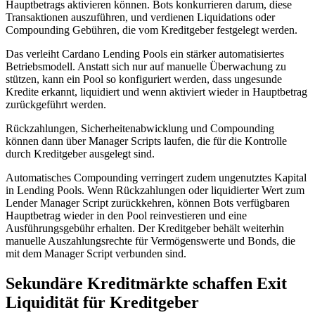
Hauptbetrags aktivieren können. Bots konkurrieren darum, diese
Transaktionen auszuführen, und verdienen Liquidations oder
Compounding Gebühren, die vom Kreditgeber festgelegt werden.
Das verleiht Cardano Lending Pools ein stärker automatisiertes
Betriebsmodell. Anstatt sich nur auf manuelle Überwachung zu
stützen, kann ein Pool so konfiguriert werden, dass ungesunde
Kredite erkannt, liquidiert und wenn aktiviert wieder in Hauptbetrag
zurückgeführt werden.
Rückzahlungen, Sicherheitenabwicklung und Compounding
können dann über Manager Scripts laufen, die für die Kontrolle
durch Kreditgeber ausgelegt sind.
Automatisches Compounding verringert zudem ungenutztes Kapital
in Lending Pools. Wenn Rückzahlungen oder liquidierter Wert zum
Lender Manager Script zurückkehren, können Bots verfügbaren
Hauptbetrag wieder in den Pool reinvestieren und eine
Ausführungsgebühr erhalten. Der Kreditgeber behält weiterhin
manuelle Auszahlungsrechte für Vermögenswerte und Bonds, die
mit dem Manager Script verbunden sind.
Sekundäre Kreditmärkte schaffen Exit
Liquidität für Kreditgeber