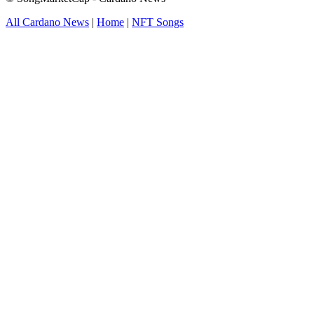
All Cardano News
|
Home
|
NFT Songs