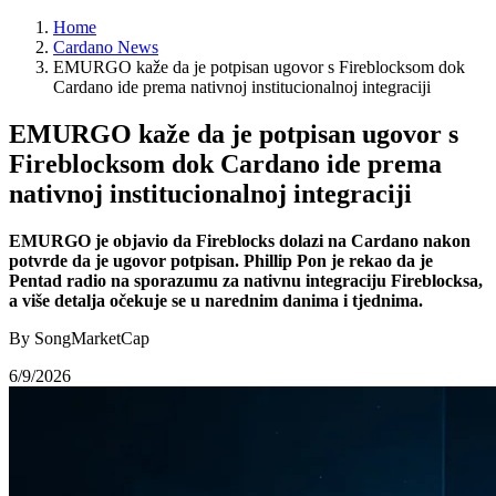
Home
Cardano News
EMURGO kaže da je potpisan ugovor s Fireblocksom dok
Cardano ide prema nativnoj institucionalnoj integraciji
EMURGO kaže da je potpisan ugovor s
Fireblocksom dok Cardano ide prema
nativnoj institucionalnoj integraciji
EMURGO je objavio da Fireblocks dolazi na Cardano nakon
potvrde da je ugovor potpisan. Phillip Pon je rekao da je
Pentad radio na sporazumu za nativnu integraciju Fireblocksa,
a više detalja očekuje se u narednim danima i tjednima.
By SongMarketCap
6/9/2026