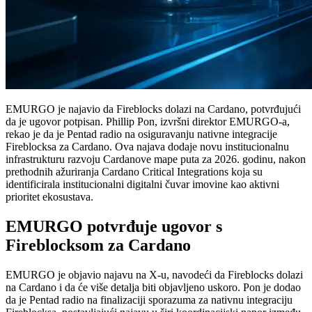
EMURGO je najavio da Fireblocks dolazi na Cardano, potvrđujući
da je ugovor potpisan. Phillip Pon, izvršni direktor EMURGO-a,
rekao je da je Pentad radio na osiguravanju nativne integracije
Fireblocksa za Cardano. Ova najava dodaje novu institucionalnu
infrastrukturu razvoju Cardanove mape puta za 2026. godinu, nakon
prethodnih ažuriranja Cardano Critical Integrations koja su
identificirala institucionalni digitalni čuvar imovine kao aktivni
prioritet ekosustava.
EMURGO potvrđuje ugovor s
Fireblocksom za Cardano
EMURGO je objavio najavu na X-u, navodeći da Fireblocks dolazi
na Cardano i da će više detalja biti objavljeno uskoro. Pon je dodao
da je Pentad radio na finalizaciji sporazuma za nativnu integraciju