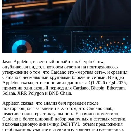
Jason Appleton, известный онлайн как Crypto Crow,
опубликовал видео, в котором ответил на повторяющееся
утверждение о том, что Cardano это «мертвая сеть», и сравнил
Cardano с несколькими крупными блокчейн сетями. В видео
Appleton сказал, что сопоставил данные за Q1 2026 с Q4 2025,
применив одинаковый период для Cardano, Bitcoin, Ethereum,
Solana, XRP, Polygon и BNB Chain.
Appleton сказал, что анализ был проведен после
повторяющихся заявлений в X о том, что Cardano слаб,
неактивен или теряет актуальность. Его видео поместило
Cardano в более широкий набор рыночных и сетевых метрик,
включая ценовую динамику, DeFi TVL, объем предложения
стейблкоинов, участие в стейкинге, количество ежедневных