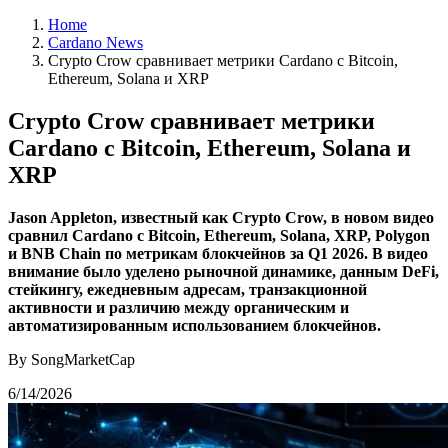
Home
Cardano News
Crypto Crow сравнивает метрики Cardano с Bitcoin,
Ethereum, Solana и XRP
Crypto Crow сравнивает метрики
Cardano с Bitcoin, Ethereum, Solana и
XRP
Jason Appleton, известный как Crypto Crow, в новом видео
сравнил Cardano с Bitcoin, Ethereum, Solana, XRP, Polygon
и BNB Chain по метрикам блокчейнов за Q1 2026. В видео
внимание было уделено рыночной динамике, данным DeFi,
стейкингу, ежедневным адресам, транзакционной
активности и различию между органическим и
автоматизированным использованием блокчейнов.
By SongMarketCap
6/14/2026