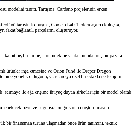
su modelini tanıttı. Tartışma, Cardano projelerinin erken
i rolünü tartıştı. Konuşma, Cometa Labs'i erken aşama kuluçka,
 fakat bağlantılı parçalarını oluşturuyor.
laka bitmiş bir ürüne, tam bir ekibe ya da tanımlanmış bir pazara
amlı ürünler inşa etmesine ve Orion Fund ile Draper Dragon
temine yönelik olduğunu, Cardano'ya özel bir odakla ilerlediğini
k, sermaye ile ağa erişime ihtiyaç duyan şirketler için bir model olarak
yetenek çekmeye ve bağımsız bir girişimin oluşturulmasını
 büyük bir finansman turuna ulaşmadan önce ürün tanımını, teknik