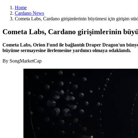
Home
Cardano News
Cometa Labs, Cardano girişimlerinin büyümesi için girişim stüd
Cometa Labs, Cardano girişimlerinin büyüm
Cometa Labs, Orion Fund ile bağlantılı Draper Dragon'un bünyesin
büyüme sermayesine ilerlemesine yardımcı olmaya odaklandı.
By SongMarketCap