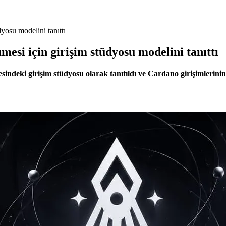
yosu modelini tanıttı
esi için girişim stüdyosu modelini tanıttı
deki girişim stüdyosu olarak tanıtıldı ve Cardano girişimlerinin 