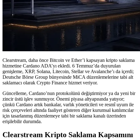
Clearstream, daha önce Bitcoin ve Ether’i kapsayan kripto saklama
hizmetine Cardano ADA’yı ekledi. 6 Temmuz’da duyurulan
genişleme, XRP, Solana, Litecoin, Stellar ve Avalanche’ı da içerdi;
Deutsche Börse Group bünyesinde MiCA düzenlemelerine tabi alt
saklamacı olarak Crypto Finance hizmet veriyor.
Güncelleme, Cardano’nun protokolünü değiştirmiyor ya da yeni bir
zincir üstü işlev sunmuyor. Önemi piyasa altyapısında yatıyor;
çünkü Cardano artık bankalar, varlık yöneticileri ve resmî uyum ile
risk çerçeveleri altında faaliyet gösteren diğer kurumsal katılımcılar
için tasarlanmış düzenlemeye tabi bir saklama kanalı üzerinden
erişilebilir durumda.
Clearstream Kripto Saklama Kapsamını