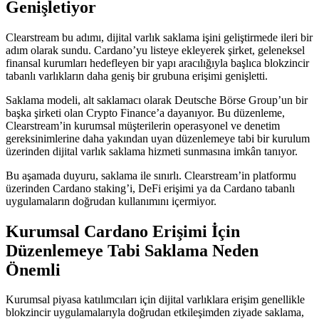
Genişletiyor
Clearstream bu adımı, dijital varlık saklama işini geliştirmede ileri bir
adım olarak sundu. Cardano’yu listeye ekleyerek şirket, geleneksel
finansal kurumları hedefleyen bir yapı aracılığıyla başlıca blokzincir
tabanlı varlıkların daha geniş bir grubuna erişimi genişletti.
Saklama modeli, alt saklamacı olarak Deutsche Börse Group’un bir
başka şirketi olan Crypto Finance’a dayanıyor. Bu düzenleme,
Clearstream’in kurumsal müşterilerin operasyonel ve denetim
gereksinimlerine daha yakından uyan düzenlemeye tabi bir kurulum
üzerinden dijital varlık saklama hizmeti sunmasına imkân tanıyor.
Bu aşamada duyuru, saklama ile sınırlı. Clearstream’in platformu
üzerinden Cardano staking’i, DeFi erişimi ya da Cardano tabanlı
uygulamaların doğrudan kullanımını içermiyor.
Kurumsal Cardano Erişimi İçin
Düzenlemeye Tabi Saklama Neden
Önemli
Kurumsal piyasa katılımcıları için dijital varlıklara erişim genellikle
blokzincir uygulamalarıyla doğrudan etkileşimden ziyade saklama,