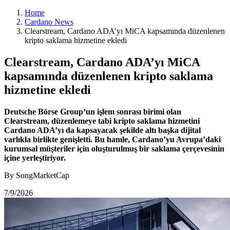
Home
Cardano News
Clearstream, Cardano ADA’yı MiCA kapsamında düzenlenen
kripto saklama hizmetine ekledi
Clearstream, Cardano ADA’yı MiCA
kapsamında düzenlenen kripto saklama
hizmetine ekledi
Deutsche Börse Group’un işlem sonrası birimi olan
Clearstream, düzenlemeye tabi kripto saklama hizmetini
Cardano ADA’yı da kapsayacak şekilde altı başka dijital
varlıkla birlikte genişletti. Bu hamle, Cardano’yu Avrupa’daki
kurumsal müşteriler için oluşturulmuş bir saklama çerçevesinin
içine yerleştiriyor.
By SongMarketCap
7/9/2026