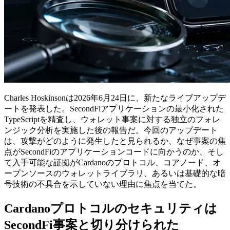
Charles Hoskinsonは2026年6月24日に、新たなライブアップデ
ートを発表した。SecondFiアプリケーションの最小化された
TypeScriptを精査し、ウォレット事案に対する独立のフォレ
ンジック分析を実施した後の報告だ。今回のアップデート
は、攻撃がどのように発生したと見られるか、なぜ事案の焦
点がSecondFiのアプリケーションコードに向かうのか、そし
て入手可能な証拠がCardanoのプロトコル、コアノード、オ
ープンソースのウォレットライブラリ、あるいは基礎的な暗
号技術の不具合を示していない理由に焦点を当てた。
Cardanoプロトコルのセキュリティは
SecondFi事案と切り分けられた