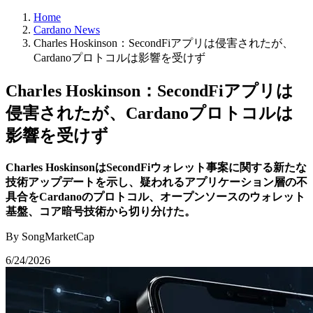
Home
Cardano News
Charles Hoskinson：SecondFiアプリは侵害されたが、
Cardanoプロトコルは影響を受けず
Charles Hoskinson：SecondFiアプリは
侵害されたが、Cardanoプロトコルは
影響を受けず
Charles HoskinsonはSecondFiウォレット事案に関する新たな
技術アップデートを示し、疑われるアプリケーション層の不
具合をCardanoのプロトコル、オープンソースのウォレット
基盤、コア暗号技術から切り分けた。
By SongMarketCap
6/24/2026