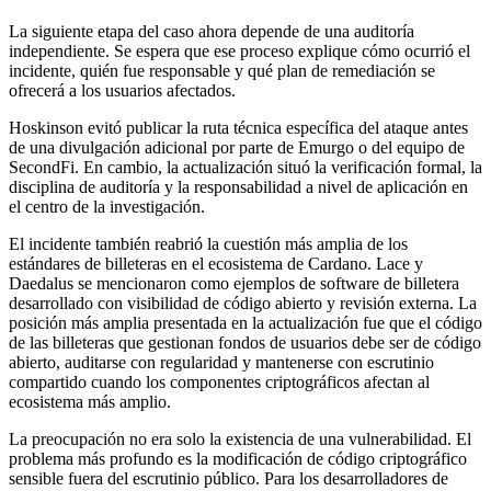
La siguiente etapa del caso ahora depende de una auditoría
independiente. Se espera que ese proceso explique cómo ocurrió el
incidente, quién fue responsable y qué plan de remediación se
ofrecerá a los usuarios afectados.
Hoskinson evitó publicar la ruta técnica específica del ataque antes
de una divulgación adicional por parte de Emurgo o del equipo de
SecondFi. En cambio, la actualización situó la verificación formal, la
disciplina de auditoría y la responsabilidad a nivel de aplicación en
el centro de la investigación.
El incidente también reabrió la cuestión más amplia de los
estándares de billeteras en el ecosistema de Cardano. Lace y
Daedalus se mencionaron como ejemplos de software de billetera
desarrollado con visibilidad de código abierto y revisión externa. La
posición más amplia presentada en la actualización fue que el código
de las billeteras que gestionan fondos de usuarios debe ser de código
abierto, auditarse con regularidad y mantenerse con escrutinio
compartido cuando los componentes criptográficos afectan al
ecosistema más amplio.
La preocupación no era solo la existencia de una vulnerabilidad. El
problema más profundo es la modificación de código criptográfico
sensible fuera del escrutinio público. Para los desarrolladores de