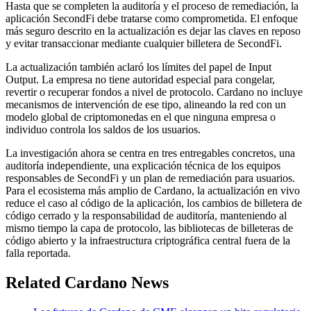
Hasta que se completen la auditoría y el proceso de remediación, la
aplicación SecondFi debe tratarse como comprometida. El enfoque
más seguro descrito en la actualización es dejar las claves en reposo
y evitar transaccionar mediante cualquier billetera de SecondFi.
La actualización también aclaró los límites del papel de Input
Output. La empresa no tiene autoridad especial para congelar,
revertir o recuperar fondos a nivel de protocolo. Cardano no incluye
mecanismos de intervención de ese tipo, alineando la red con un
modelo global de criptomonedas en el que ninguna empresa o
individuo controla los saldos de los usuarios.
La investigación ahora se centra en tres entregables concretos, una
auditoría independiente, una explicación técnica de los equipos
responsables de SecondFi y un plan de remediación para usuarios.
Para el ecosistema más amplio de Cardano, la actualización en vivo
reduce el caso al código de la aplicación, los cambios de billetera de
código cerrado y la responsabilidad de auditoría, manteniendo al
mismo tiempo la capa de protocolo, las bibliotecas de billeteras de
código abierto y la infraestructura criptográfica central fuera de la
falla reportada.
Related Cardano News