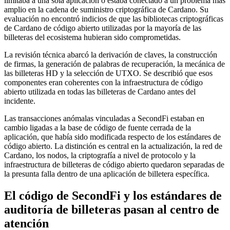
limitaba a una sola aplicación o estaba conectado a un problema más
amplio en la cadena de suministro criptográfica de Cardano. Su
evaluación no encontró indicios de que las bibliotecas criptográficas
de Cardano de código abierto utilizadas por la mayoría de las
billeteras del ecosistema hubieran sido comprometidas.
La revisión técnica abarcó la derivación de claves, la construcción
de firmas, la generación de palabras de recuperación, la mecánica de
las billeteras HD y la selección de UTXO. Se describió que esos
componentes eran coherentes con la infraestructura de código
abierto utilizada en todas las billeteras de Cardano antes del
incidente.
Las transacciones anómalas vinculadas a SecondFi estaban en
cambio ligadas a la base de código de fuente cerrada de la
aplicación, que había sido modificada respecto de los estándares de
código abierto. La distinción es central en la actualización, la red de
Cardano, los nodos, la criptografía a nivel de protocolo y la
infraestructura de billeteras de código abierto quedaron separadas de
la presunta falla dentro de una aplicación de billetera específica.
El código de SecondFi y los estándares de
auditoría de billeteras pasan al centro de
atención