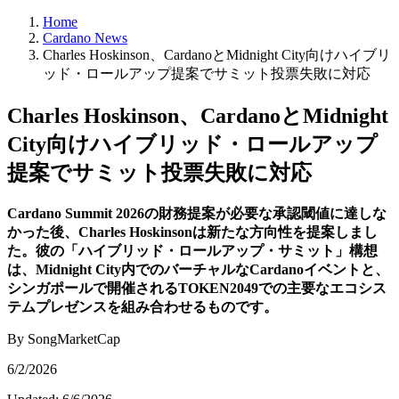
Home
Cardano News
Charles Hoskinson、CardanoとMidnight City向けハイブリ
ッド・ロールアップ提案でサミット投票失敗に対応
Charles Hoskinson、CardanoとMidnight
City向けハイブリッド・ロールアップ
提案でサミット投票失敗に対応
Cardano Summit 2026の財務提案が必要な承認閾値に達しな
かった後、Charles Hoskinsonは新たな方向性を提案しまし
た。彼の「ハイブリッド・ロールアップ・サミット」構想
は、Midnight City内でのバーチャルなCardanoイベントと、
シンガポールで開催されるTOKEN2049での主要なエコシス
テムプレゼンスを組み合わせるものです。
By SongMarketCap
6/2/2026