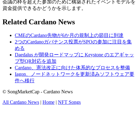
会議の枠を超えた参加のために構築されたイベントモデルを
資金提供できるかどうかを示します。
Related Cardano News
CMEのCardano先物が6か月の規制上の節目に到達
2つのCardanoガバナンス投票がSPOの参加に注目を集
める
Daedalus が開発ロードマップに Keystone のエアギャッ
プ型QR対応を追加
Cardano、憲法改正に向けた体系的なプロセスを整備
Iagon、ノードネットワークを更新済みソフトウェア要
件へ移行
© SongMarketCap - Cardano News
All Cardano News
|
Home
|
NFT Songs