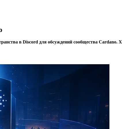
o
транства в Discord для обсуждений сообщества Cardano. X