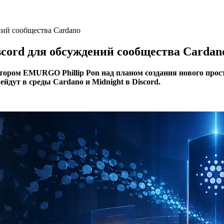
ений сообщества Cardano
iscord для обсуждений сообщества Cardan
ектором EMURGO Phillip Pon над планом создания нового прос
дут в среды Cardano и Midnight в Discord.