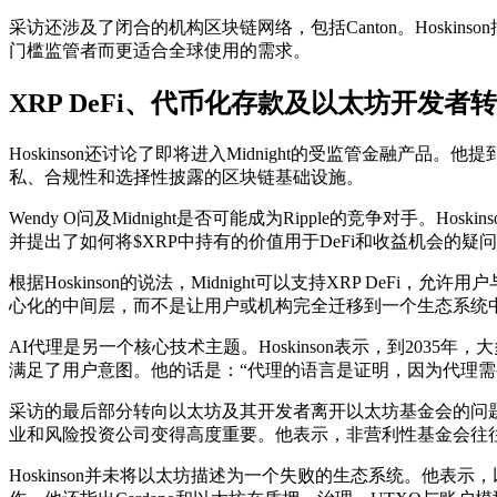
采访还涉及了闭合的机构区块链网络，包括Canton。Hosk
门槛监管者而更适合全球使用的需求。
XRP DeFi、代币化存款及以太坊开发者
Hoskinson还讨论了即将进入Midnight的受监管金融产品。他
私、合规性和选择性披露的区块链基础设施。
Wendy O问及Midnight是否可能成为Ripple的竞争对手。H
并提出了如何将$XRP中持有的价值用于DeFi和收益机会的疑
根据Hoskinson的说法，Midnight可以支持XRP De
心化的中间层，而不是让用户或机构完全迁移到一个生态系统
AI代理是另一个核心技术主题。Hoskinson表示，到20
满足了用户意图。他的话是：“代理的语言是证明，因为代理需
采访的最后部分转向以太坊及其开发者离开以太坊基金会的问题。
业和风险投资公司变得高度重要。他表示，非营利性基金会往
Hoskinson并未将以太坊描述为一个失败的生态系统。他