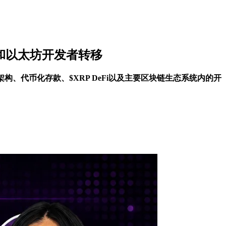
eFi和以太坊开发者转移
的隐私架构、代币化存款、$XRP DeFi以及主要区块链生态系统内的开