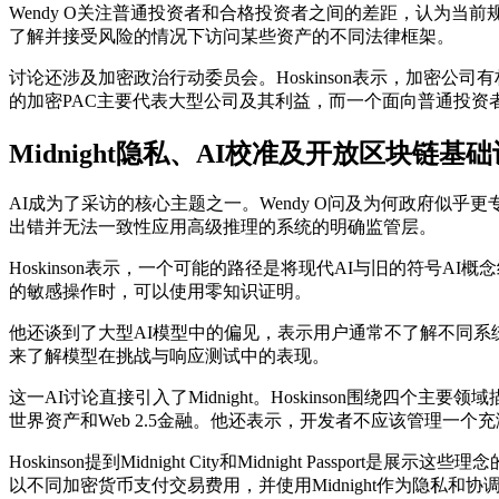
Wendy O关注普通投资者和合格投资者之间的差距，认为当前
了解并接受风险的情况下访问某些资产的不同法律框架。
讨论还涉及加密政治行动委员会。Hoskinson表示，加密公司
的加密PAC主要代表大型公司及其利益，而一个面向普通投资
Midnight隐私、AI校准及开放区块链基
AI成为了采访的核心主题之一。Wendy O问及为何政府似乎更
出错并无法一致性应用高级推理的系统的明确监管层。
Hoskinson表示，一个可能的路径是将现代AI与旧的符号
的敏感操作时，可以使用零知识证明。
他还谈到了大型AI模型中的偏见，表示用户通常不了解不同系统中固有
来了解模型在挑战与响应测试中的表现。
这一AI讨论直接引入了Midnight。Hoskinson围绕四
世界资产和Web 2.5金融。他还表示，开发者不应该管理一
Hoskinson提到Midnight City和Midnight Passport是
以不同加密货币支付交易费用，并使用Midnight作为隐私和协