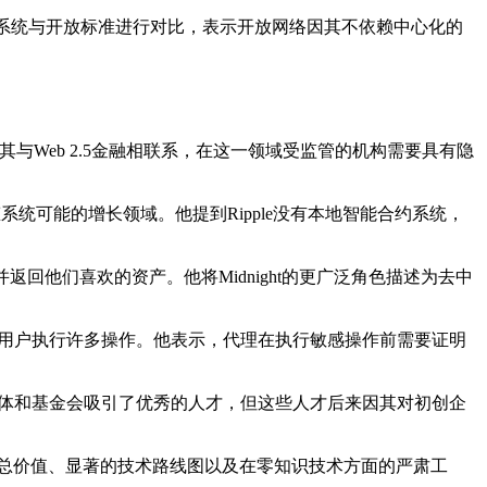
将这些系统与开放标准进行对比，表示开放网络因其不依赖中心化的
存款，并将其与Web 2.5金融相联系，在这一领域受监管的机构需要具有隐
pple生态系统可能的增长领域。他提到Ripple没有本地智能合约系统，
用，并返回他们喜欢的资产。他将Midnight的更广泛角色描述为去中
将代表用户执行许多操作。他表示，代理在执行敏感操作前需要证明
究团体和基金会吸引了优秀的人才，但这些人才后来因其对初创企
锁定总价值、显著的技术路线图以及在零知识技术方面的严肃工