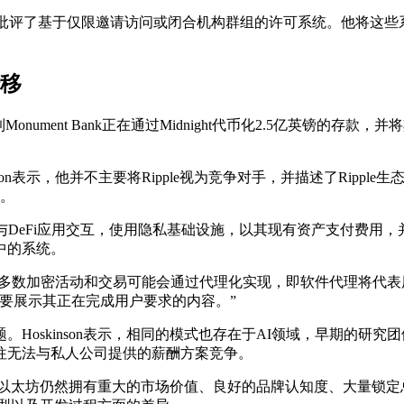
inson批评了基于仅限邀请访问或闭合机构群组的许可系统。他
转移
提到Monument Bank正在通过Midnight代币化2.5亿英镑的
oskinson表示，他并不主要将Ripple视为竞争对手，并描述了Ri
问。
Fi，允许用户与DeFi应用交互，使用隐私基础设施，以其现有资产支付费
中的系统。
35年，大多数加密活动和交易可能会通过代理化实现，即软件代理
要展示其正在完成用户要求的内容。”
Hoskinson表示，相同的模式也存在于AI领域，早期的研
往无法与私人公司提供的薪酬方案竞争。
表示，以太坊仍然拥有重大的市场价值、良好的品牌认知度、大量