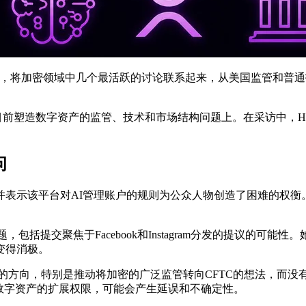
how的一次新采访中，将加密领域中几个最活跃的讨论联系起来，从美国监管
塑造数字资产的监管、技术和市场结构问题上。在采访中，Hosk
问
努力，并表示该平台对AI管理账户的规则为公众人物创造了困难的权
销问题，包括提交聚焦于Facebook和Instagram分发的提议
能变得消极。
政策的方向，特别是推动将加密的广泛监管转向CFTC的想法，而
数字资产的扩展权限，可能会产生延误和不确定性。