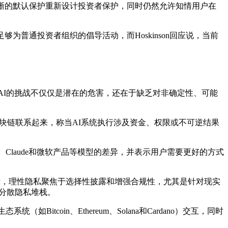
绕更清晰的默认保护重新设计投资者保护，同时仍然允许知情用户在
够为普通投资者组织的倡导活动，而Hoskinson回应说，当前
表示，AI的挑战不仅仅是潜在的危害，还在于缺乏对非确定性、可能
与区块链联系起来，称当AI系统执行涉及资金、权限或不可逆结果
PT、Claude和微软产品等模型的差异，并表示用户需要更好的方式
理。他表示，理性隐私聚焦于选择性披露和增强合规性，尤其是针对现实
的分散隐私堆栈。
跨生态系统（如Bitcoin、Ethereum、Solana和Cardano）交互，同时