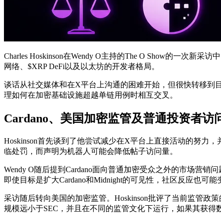
Charles Hoskinson在Wendy O主持的The O S
网络、$XRP DeFi以及以太坊的开发者格局。
谈话从社交媒体和在X平台上沟通的困难开始，但很快转移到目前
理如何在加密基础设施超越单链用例时相互交叉。
Cardano、美国加密监管及普通投资者访
Hoskinson首先谈到了他尝试减少在X平台上直接活动的
临处罚，而声明为机器人可能会降低帖子访问量。
Wendy O随后提到Cardano面向普通加密受众之外的市场营
即使目标是扩大Cardano和Midnight的可见性，社区反应也可
采访随后转向美国的加密监管。Hoskinson批评了当前监管
规模远小于SEC，并且在不同的监管文化下运行，如果其获得