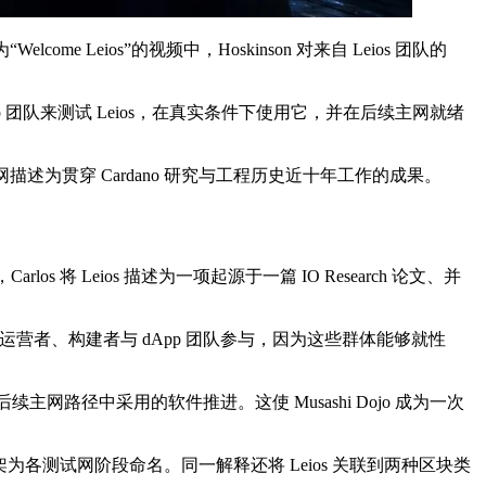
lcome Leios”的视频中，Hoskinson 对来自 Leios 团队的
p 团队来测试 Leios，在真实条件下使用它，并在后续主网就绪
网描述为贯穿 Cardano 研究与工程历史近十年工作的成果。
rlos 将 Leios 描述为一项起源于一篇 IO Research 论文、并
营者、构建者与 dApp 团队参与，因为这些群体能够就性
网路径中采用的软件推进。这使 Musashi Dojo 成为一次
，并以这一战略框架为各测试网阶段命名。同一解释还将 Leios 关联到两种区块类