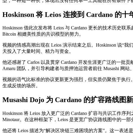
型，一种短一种长，体现出没有任何单一工具能在所有条件下
Hoskinson 将 Leios 连接到 Cardano
Hoskinson 借此次发布将 Leios 与 Cardano 
Bitcoin 相媲美性质的共识模型的努力。
视频的情感高潮出现在 Leios 演示结束之后。Hoskins
天投入了大量时间、精力与资金。
他还感谢了 Carlos 以及贯穿 Cardano 开发生涯更广泛的一批贡献者
Amaru 团队，并引导构建者与质押池运营者前往 Musashi 
视频的语气比标准的协议更新更为强烈，但实质仍聚焦于执行。Hosk
生成反馈的场所。
Musashi Dojo 为 Cardano 的扩容
Hoskinson 将 Leios 放入更广泛的 Cardano 扩容
Minotaur。在这种框架下，Leios 是更宽广协议路线图中的
他还将 Leios 描述为“解决区块链三难困境的方案”。这一表