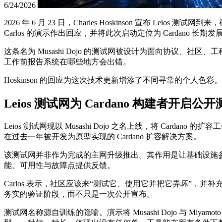
6/24/2026
2026 年 6 月 23 日，Charles Hoskinson 宣布 Leios
Carlos 的演示作出回应，并将此次启动定位为 Cardano 长
这条名为 Musashi Dojo 的测试网被设计为面向协议、社
工作前报告系统在哪些地方会出错。
Hoskinson 的回应为这次技术更新增添了不同寻常的个人色彩
Leios 测试网为 Cardano 构建者开启公
Leios 测试网现以 Musashi Dojo 之名上线，将 Cardano 
在过去一年被开发为原型实现的 Cardano 扩容解决方案。
该测试网并非作为完成的主网升级推出。其作用是让基础设施参与
能、可用性与故障点提供反馈。
Carlos 表示，社区应该来“测试它、使用它并把它弄坏”，并补
务实的验证阶段，而不只是一次公开宣布。
测试网名称源自训练的隐喻。演示将 Musashi Dojo 与 Miyamot