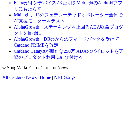
KuiraがオンデバイスZK証明をMidnightのAndroidアプ
リにもたらす
Midnight、13のフェデレーテッドオペレーター全体で
AI支援モニターをテスト
AlphaGrowth、ステーキングを上回るADA収益プロダ
クトを目標に
AlphaGrowth、DRepからのフィードバックを受けて
Cardano PRIMEを改定
Cardano Catalystが新たな250万 ADAのパイロットを実
際のプロダクト利用に結び付ける
© SongMarketCap - Cardano News
All Cardano News
|
Home
|
NFT Songs