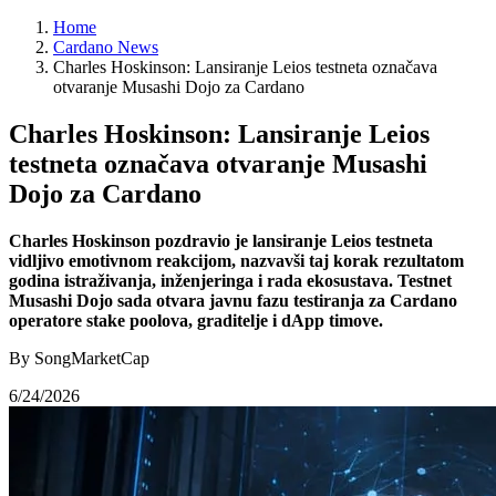
Home
Cardano News
Charles Hoskinson: Lansiranje Leios testneta označava
otvaranje Musashi Dojo za Cardano
Charles Hoskinson: Lansiranje Leios
testneta označava otvaranje Musashi
Dojo za Cardano
Charles Hoskinson pozdravio je lansiranje Leios testneta
vidljivo emotivnom reakcijom, nazvavši taj korak rezultatom
godina istraživanja, inženjeringa i rada ekosustava. Testnet
Musashi Dojo sada otvara javnu fazu testiranja za Cardano
operatore stake poolova, graditelje i dApp timove.
By SongMarketCap
6/24/2026