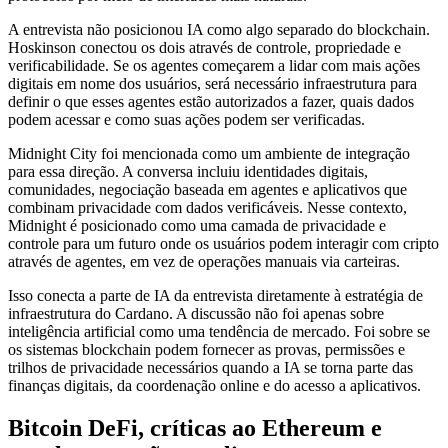
A entrevista não posicionou IA como algo separado do blockchain.
Hoskinson conectou os dois através de controle, propriedade e
verificabilidade. Se os agentes começarem a lidar com mais ações
digitais em nome dos usuários, será necessário infraestrutura para
definir o que esses agentes estão autorizados a fazer, quais dados
podem acessar e como suas ações podem ser verificadas.
Midnight City foi mencionada como um ambiente de integração
para essa direção. A conversa incluiu identidades digitais,
comunidades, negociação baseada em agentes e aplicativos que
combinam privacidade com dados verificáveis. Nesse contexto,
Midnight é posicionado como uma camada de privacidade e
controle para um futuro onde os usuários podem interagir com cripto
através de agentes, em vez de operações manuais via carteiras.
Isso conecta a parte de IA da entrevista diretamente à estratégia de
infraestrutura do Cardano. A discussão não foi apenas sobre
inteligência artificial como uma tendência de mercado. Foi sobre se
os sistemas blockchain podem fornecer as provas, permissões e
trilhos de privacidade necessários quando a IA se torna parte das
finanças digitais, da coordenação online e do acesso a aplicativos.
Bitcoin DeFi, críticas ao Ethereum e