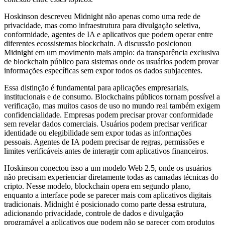
Hoskinson descreveu Midnight não apenas como uma rede de
privacidade, mas como infraestrutura para divulgação seletiva,
conformidade, agentes de IA e aplicativos que podem operar entre
diferentes ecossistemas blockchain. A discussão posicionou
Midnight em um movimento mais amplo: da transparência exclusiva
de blockchain público para sistemas onde os usuários podem provar
informações específicas sem expor todos os dados subjacentes.
Essa distinção é fundamental para aplicações empresariais,
institucionais e de consumo. Blockchains públicos tornam possível a
verificação, mas muitos casos de uso no mundo real também exigem
confidencialidade. Empresas podem precisar provar conformidade
sem revelar dados comerciais. Usuários podem precisar verificar
identidade ou elegibilidade sem expor todas as informações
pessoais. Agentes de IA podem precisar de regras, permissões e
limites verificáveis antes de interagir com aplicativos financeiros.
Hoskinson conectou isso a um modelo Web 2.5, onde os usuários
não precisam experienciar diretamente todas as camadas técnicas do
cripto. Nesse modelo, blockchain opera em segundo plano,
enquanto a interface pode se parecer mais com aplicativos digitais
tradicionais. Midnight é posicionado como parte dessa estrutura,
adicionando privacidade, controle de dados e divulgação
programável a aplicativos que podem não se parecer com produtos