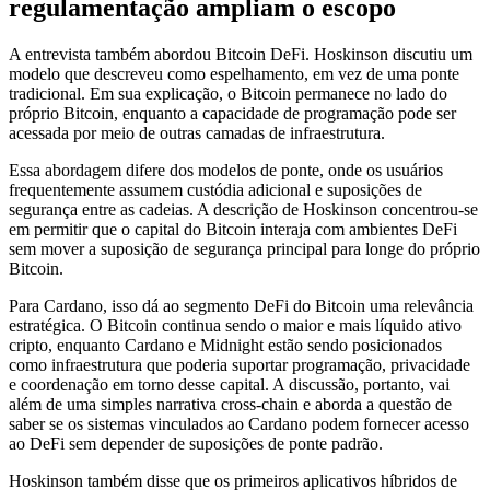
regulamentação ampliam o escopo
A entrevista também abordou Bitcoin DeFi. Hoskinson discutiu um
modelo que descreveu como espelhamento, em vez de uma ponte
tradicional. Em sua explicação, o Bitcoin permanece no lado do
próprio Bitcoin, enquanto a capacidade de programação pode ser
acessada por meio de outras camadas de infraestrutura.
Essa abordagem difere dos modelos de ponte, onde os usuários
frequentemente assumem custódia adicional e suposições de
segurança entre as cadeias. A descrição de Hoskinson concentrou-se
em permitir que o capital do Bitcoin interaja com ambientes DeFi
sem mover a suposição de segurança principal para longe do próprio
Bitcoin.
Para Cardano, isso dá ao segmento DeFi do Bitcoin uma relevância
estratégica. O Bitcoin continua sendo o maior e mais líquido ativo
cripto, enquanto Cardano e Midnight estão sendo posicionados
como infraestrutura que poderia suportar programação, privacidade
e coordenação em torno desse capital. A discussão, portanto, vai
além de uma simples narrativa cross-chain e aborda a questão de
saber se os sistemas vinculados ao Cardano podem fornecer acesso
ao DeFi sem depender de suposições de ponte padrão.
Hoskinson também disse que os primeiros aplicativos híbridos de