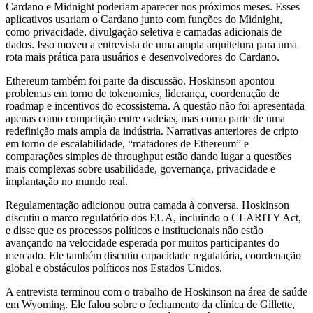
Cardano e Midnight poderiam aparecer nos próximos meses. Esses
aplicativos usariam o Cardano junto com funções do Midnight,
como privacidade, divulgação seletiva e camadas adicionais de
dados. Isso moveu a entrevista de uma ampla arquitetura para uma
rota mais prática para usuários e desenvolvedores do Cardano.
Ethereum também foi parte da discussão. Hoskinson apontou
problemas em torno de tokenomics, liderança, coordenação de
roadmap e incentivos do ecossistema. A questão não foi apresentada
apenas como competição entre cadeias, mas como parte de uma
redefinição mais ampla da indústria. Narrativas anteriores de cripto
em torno de escalabilidade, “matadores de Ethereum” e
comparações simples de throughput estão dando lugar a questões
mais complexas sobre usabilidade, governança, privacidade e
implantação no mundo real.
Regulamentação adicionou outra camada à conversa. Hoskinson
discutiu o marco regulatório dos EUA, incluindo o CLARITY Act,
e disse que os processos políticos e institucionais não estão
avançando na velocidade esperada por muitos participantes do
mercado. Ele também discutiu capacidade regulatória, coordenação
global e obstáculos políticos nos Estados Unidos.
A entrevista terminou com o trabalho de Hoskinson na área de saúde
em Wyoming. Ele falou sobre o fechamento da clínica de Gillette,