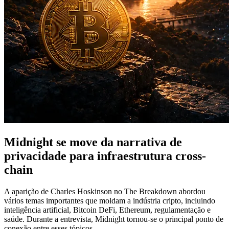
Midnight se move da narrativa de
privacidade para infraestrutura cross-
chain
A aparição de Charles Hoskinson no The Breakdown abordou
vários temas importantes que moldam a indústria cripto, incluindo
inteligência artificial, Bitcoin DeFi, Ethereum, regulamentação e
saúde. Durante a entrevista, Midnight tornou-se o principal ponto de
conexão entre esses tópicos.