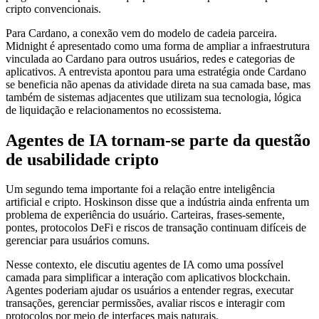
cripto convencionais.
Para Cardano, a conexão vem do modelo de cadeia parceira.
Midnight é apresentado como uma forma de ampliar a infraestrutura
vinculada ao Cardano para outros usuários, redes e categorias de
aplicativos. A entrevista apontou para uma estratégia onde Cardano
se beneficia não apenas da atividade direta na sua camada base, mas
também de sistemas adjacentes que utilizam sua tecnologia, lógica
de liquidação e relacionamentos no ecossistema.
Agentes de IA tornam-se parte da questão
de usabilidade cripto
Um segundo tema importante foi a relação entre inteligência
artificial e cripto. Hoskinson disse que a indústria ainda enfrenta um
problema de experiência do usuário. Carteiras, frases-semente,
pontes, protocolos DeFi e riscos de transação continuam difíceis de
gerenciar para usuários comuns.
Nesse contexto, ele discutiu agentes de IA como uma possível
camada para simplificar a interação com aplicativos blockchain.
Agentes poderiam ajudar os usuários a entender regras, executar
transações, gerenciar permissões, avaliar riscos e interagir com
protocolos por meio de interfaces mais naturais.