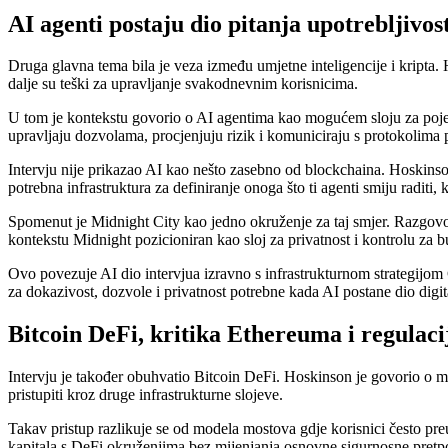
AI agenti postaju dio pitanja upotrebljivost
Druga glavna tema bila je veza između umjetne inteligencije i kripta. H
dalje su teški za upravljanje svakodnevnim korisnicima.
U tom je kontekstu govorio o AI agentima kao mogućem sloju za pojedn
upravljaju dozvolama, procjenjuju rizik i komuniciraju s protokolima p
Intervju nije prikazao AI kao nešto zasebno od blockchaina. Hoskinson j
potrebna infrastruktura za definiranje onoga što ti agenti smiju raditi
Spomenut je Midnight City kao jedno okruženje za taj smjer. Razgovor j
kontekstu Midnight pozicioniran kao sloj za privatnost i kontrolu za
Ovo povezuje AI dio intervjua izravno s infrastrukturnom strategijom 
za dokazivost, dozvole i privatnost potrebne kada AI postane dio digita
Bitcoin DeFi, kritika Ethereuma i regulaci
Intervju je također obuhvatio Bitcoin DeFi. Hoskinson je govorio o mo
pristupiti kroz druge infrastrukturne slojeve.
Takav pristup razlikuje se od modela mostova gdje korisnici često pr
kapitala s DeFi okruženjima bez mijenjanja osnovne sigurnosne pretp