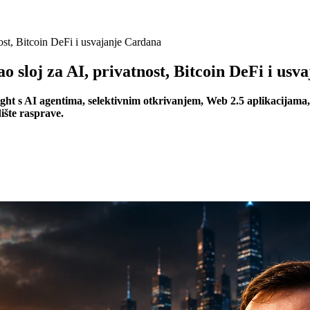
ost, Bitcoin DeFi i usvajanje Cardana
 sloj za AI, privatnost, Bitcoin DeFi i usv
t s AI agentima, selektivnim otkrivanjem, Web 2.5 aplikacijama, 
dište rasprave.