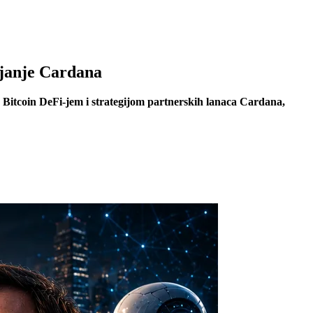
ajanje Cardana
Bitcoin DeFi-jem i strategijom partnerskih lanaca Cardana,