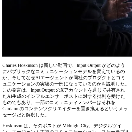
Charles Hoskinson は新しい動画で、Input Output がどのよう
にパブリックなコミュニケーションモデルを変えているの
か、そしてなぜAIエージェントが同社のプロダクトとコミ
ュニケーションの実験の一部になっているのかを説明した。
この発言は、Input Output のXアカウントを通じて共有され
たAI生成のインフルエンサーポストに対する批判を受けた
ものでもあり、一部のコミュニティメンバーはそれを
Cardano のコンテンツクリエイターを置き換えるというメッ
セージだと解釈した。
Hoskinson は、そのポストが Midnight City、デジタルツイ
ン、エージェント主導のコミュニケーション、スケーラブル