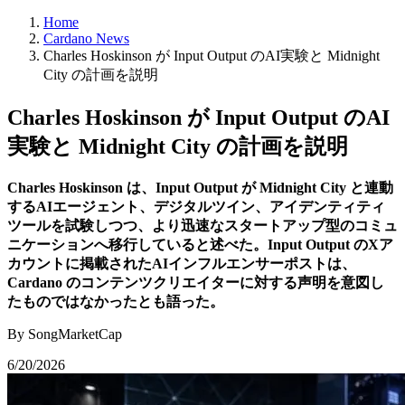
Home
Cardano News
Charles Hoskinson が Input Output のAI実験と Midnight
City の計画を説明
Charles Hoskinson が Input Output のAI
実験と Midnight City の計画を説明
Charles Hoskinson は、Input Output が Midnight City と連動
するAIエージェント、デジタルツイン、アイデンティティ
ツールを試験しつつ、より迅速なスタートアップ型のコミュ
ニケーションへ移行していると述べた。Input Output のXア
カウントに掲載されたAIインフルエンサーポストは、
Cardano のコンテンツクリエイターに対する声明を意図し
たものではなかったとも語った。
By SongMarketCap
6/20/2026