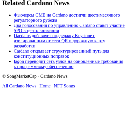
Related Cardano News
Фьючерсы CME на Cardano достигли шестимесячного
регуляторного рубежа
Два голосования по управлению Cardano ставят участие
SPO в центр внимания
Daedalus добавляет поддержку Keystone с
изолированным от сети QR в дорожную карту
разработки
Cardano открывает структурированный путь для
конституционных поправок
Iagon переводит сеть узлов на обновленные требования
к программному обеспечению
© SongMarketCap - Cardano News
All Cardano News
|
Home
|
NFT Songs