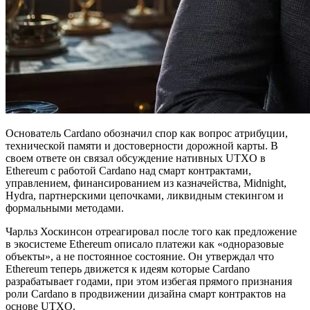
Основатель Cardano обозначил спор как вопрос атрибуции,
технической памяти и достоверности дорожной карты. В
своем ответе он связал обсуждение нативных UTXO в
Ethereum с работой Cardano над смарт контрактами,
управлением, финансированием из казначейства, Midnight,
Hydra, партнерскими цепочками, ликвидным стекингом и
формальными методами.
Чарльз Хоскинсон отреагировал после того как предложение
в экосистеме Ethereum описало платежи как «одноразовые
объекты», а не постоянное состояние. Он утверждал что
Ethereum теперь движется к идеям которые Cardano
разрабатывает годами, при этом избегая прямого признания
роли Cardano в продвижении дизайна смарт контрактов на
основе UTXO.