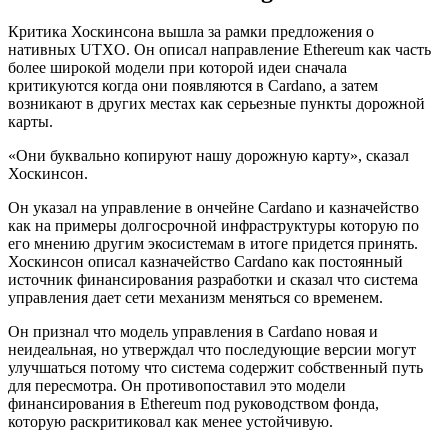
Критика Хоскинсона вышла за рамки предложения о
нативных UTXO. Он описал направление Ethereum как часть
более широкой модели при которой идеи сначала
критикуются когда они появляются в Cardano, а затем
возникают в других местах как серьезные пункты дорожной
карты.
«Они буквально копируют нашу дорожную карту», сказал
Хоскинсон.
Он указал на управление в ончейне Cardano и казначейство
как на примеры долгосрочной инфраструктуры которую по
его мнению другим экосистемам в итоге придется принять.
Хоскинсон описал казначейство Cardano как постоянный
источник финансирования разработки и сказал что система
управления дает сети механизм меняться со временем.
Он признал что модель управления в Cardano новая и
неидеальная, но утверждал что последующие версии могут
улучшаться потому что система содержит собственный путь
для пересмотра. Он противопоставил это модели
финансирования в Ethereum под руководством фонда,
которую раскритиковал как менее устойчивую.