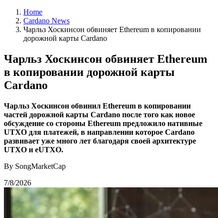
Home
Cardano News
Чарльз Хоскинсон обвиняет Ethereum в копировании
дорожной карты Cardano
Чарльз Хоскинсон обвиняет Ethereum
в копировании дорожной карты
Cardano
Чарльз Хоскинсон обвинил Ethereum в копировании
частей дорожной карты Cardano после того как новое
обсуждение со стороны Ethereum предложило нативные
UTXO для платежей, в направлении которое Cardano
развивает уже много лет благодаря своей архитектуре
UTXO и eUTXO.
By SongMarketCap
7/8/2026