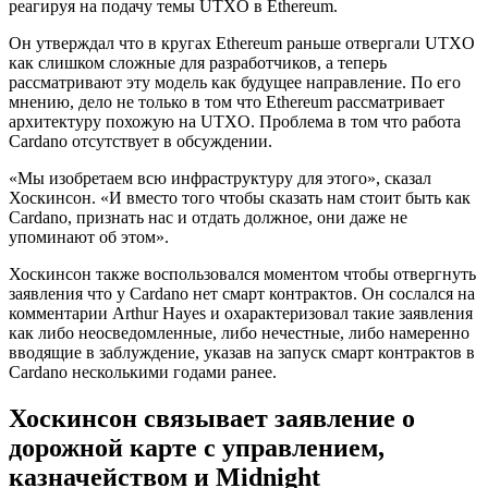
реагируя на подачу темы UTXO в Ethereum.
Он утверждал что в кругах Ethereum раньше отвергали UTXO
как слишком сложные для разработчиков, а теперь
рассматривают эту модель как будущее направление. По его
мнению, дело не только в том что Ethereum рассматривает
архитектуру похожую на UTXO. Проблема в том что работа
Cardano отсутствует в обсуждении.
«Мы изобретаем всю инфраструктуру для этого», сказал
Хоскинсон. «И вместо того чтобы сказать нам стоит быть как
Cardano, признать нас и отдать должное, они даже не
упоминают об этом».
Хоскинсон также воспользовался моментом чтобы отвергнуть
заявления что у Cardano нет смарт контрактов. Он сослался на
комментарии Arthur Hayes и охарактеризовал такие заявления
как либо неосведомленные, либо нечестные, либо намеренно
вводящие в заблуждение, указав на запуск смарт контрактов в
Cardano несколькими годами ранее.
Хоскинсон связывает заявление о
дорожной карте с управлением,
казначейством и Midnight