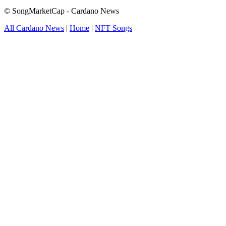
© SongMarketCap - Cardano News
All Cardano News
|
Home
|
NFT Songs