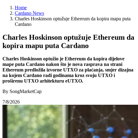
Home
Cardano News
Charles Hoskinson optužuje Ethereum da kopira mapu puta
Cardano
Charles Hoskinson optužuje Ethereum da
kopira mapu puta Cardano
Charles Hoskinson optužio je Ethereum da kopira dijelove
mape puta Cardano nakon što je nova rasprava na strani
Ethereum predložila izvorne UTXO za plaćanja, smjer dizajna
na kojem Cardano radi godinama kroz svoju UTXO i
proširenu UTXO arhitekturu eUTXO.
By SongMarketCap
7/8/2026